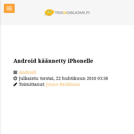
Android käännetty iPhonelle
Android
Julkaistu: torstai, 22 huhtikuun 2010 05:58
Toimittanut:
Jonne Backhaus