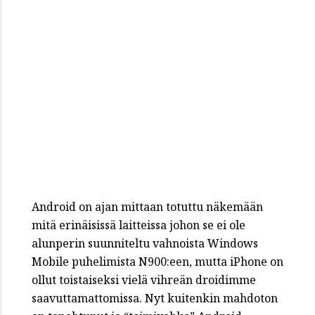
Android on ajan mittaan totuttu näkemään
mitä erinäisissä laitteissa johon se ei ole
alunperin suunniteltu vahnoista Windows
Mobile puhelimista N900:een, mutta iPhone on
ollut toistaiseksi vielä vihreän droidimme
saavuttamattomissa. Nyt kuitenkin mahdoton