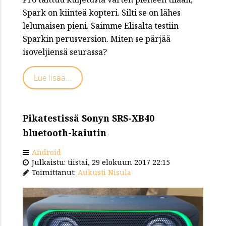
Spark on kiinteä kopteri. Silti se on lähes
lelumaisen pieni. Saimme Elisalta testiin
Sparkin perusversion. Miten se pärjää
isoveljiensä seurassa?
Lue lisää...
Pikatestissä Sonyn SRS-XB40
bluetooth-kaiutin
Android
Julkaistu: tiistai, 29 elokuun 2017 22:15
Toimittanut:
Aukusti Nisula