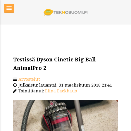
Testissä Dyson Cinetic Big Ball
AnimalPro 2
Arvostelut
Julkaistu: lauantai, 31 maaliskuun 2018 21:41
Toimittanut:
Elina Backhaus