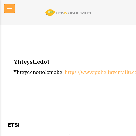
Yhteystiedot
Yhteydenottolomake:
https://www.puhelinvertailu.
ETSI