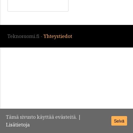
Teknosuomi.fi -
Yhteystiedot
Tämä sivusto käyttää evästeitä. |
Selvä
Lisätietoja