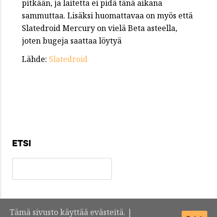
pitkään, ja laitetta ei pidä tänä aikana
sammuttaa. Lisäksi huomattavaa on myös että
Slatedroid Mercury on vielä Beta asteella,
joten bugeja saattaa löytyä
Lähde:
Slatedroid
ETSI
Tämä sivusto käyttää evästeitä. |