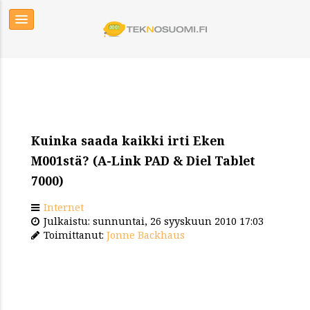
Kuinka saada kaikki irti Eken
M001stä? (A-Link PAD & Diel Tablet
7000)
Internet
Julkaistu: sunnuntai, 26 syyskuun 2010 17:03
Toimittanut:
Jonne Backhaus