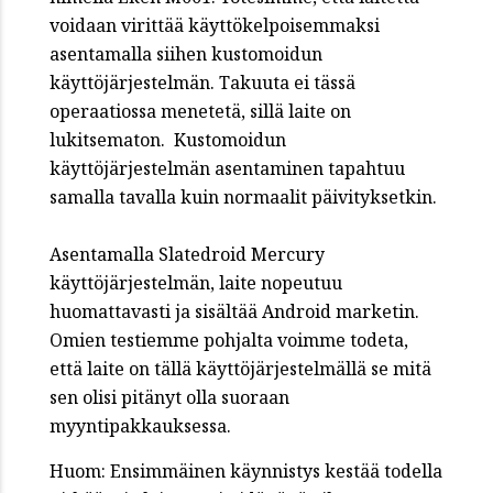
voidaan virittää käyttökelpoisemmaksi
asentamalla siihen kustomoidun
käyttöjärjestelmän. Takuuta ei tässä
operaatiossa menetetä, sillä laite on
lukitsematon. Kustomoidun
käyttöjärjestelmän asentaminen tapahtuu
samalla tavalla kuin normaalit päivityksetkin.
Asentamalla Slatedroid Mercury
käyttöjärjestelmän, laite nopeutuu
huomattavasti ja sisältää Android marketin.
Omien testiemme pohjalta voimme todeta,
että laite on tällä käyttöjärjestelmällä se mitä
sen olisi pitänyt olla suoraan
myyntipakkauksessa.
Huom: Ensimmäinen käynnistys kestää todella