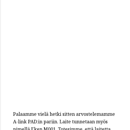
Palaamme vielä hetki sitten arvostelemamme
A-link PAD:in pariin. Laite tunnetaan myös
nimellä Eken M001. Totesimme, että laitetta