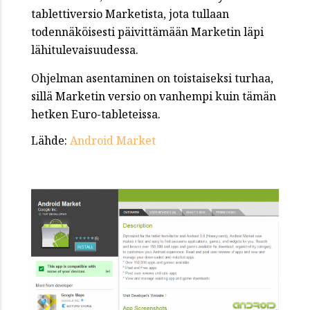
tablettiversio Marketista, jota tullaan
todennäköisesti päivittämään Marketin läpi
lähitulevaisuudessa.
Ohjelman asentaminen on toistaiseksi turhaa,
sillä Marketin versio on vanhempi kuin tämän
hetken Euro-tableteissa.
Lähde:
Android Market