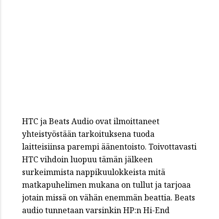
HTC ja Beats Audio ovat ilmoittaneet
yhteistyöstään tarkoituksena tuoda
laitteisiinsa parempi äänentoisto. Toivottavasti
HTC vihdoin luopuu tämän jälkeen
surkeimmista nappikuulokkeista mitä
matkapuhelimen mukana on tullut ja tarjoaa
jotain missä on vähän enemmän beattia. Beats
audio tunnetaan varsinkin HP:n Hi-End