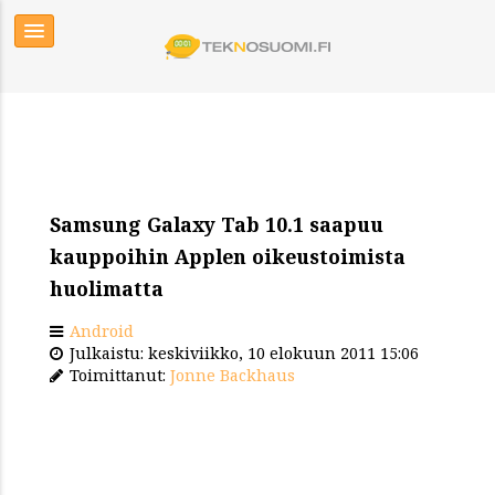
Samsung Galaxy Tab 10.1 saapuu
kauppoihin Applen oikeustoimista
huolimatta
Android
Julkaistu: keskiviikko, 10 elokuun 2011 15:06
Toimittanut:
Jonne Backhaus