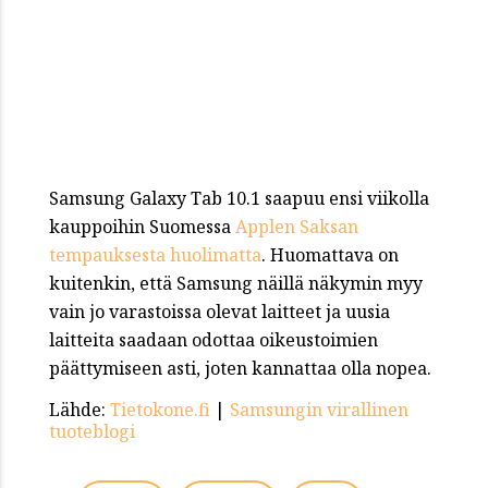
Samsung Galaxy Tab 10.1 saapuu ensi viikolla
kauppoihin Suomessa
Applen Saksan
tempauksesta huolimatta
. Huomattava on
kuitenkin, että Samsung näillä näkymin myy
vain jo varastoissa olevat laitteet ja uusia
laitteita saadaan odottaa oikeustoimien
päättymiseen asti, joten kannattaa olla nopea.
Lähde:
Tietokone.fi
|
Samsungin virallinen
tuoteblogi