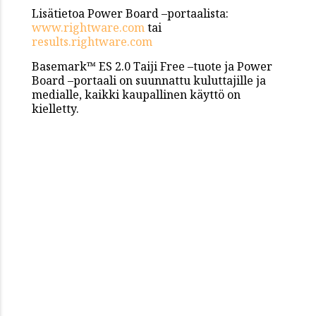
Lisätietoa Power Board –portaalista:
www.rightware.com
tai
results.rightware.com
Basemark™ ES 2.0 Taiji Free –tuote ja Power
Board –portaali on suunnattu kuluttajille ja
medialle, kaikki kaupallinen käyttö on
kielletty.