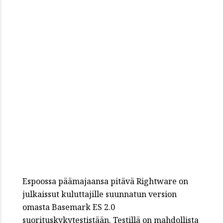
Espoossa päämajaansa pitävä Rightware on
julkaissut kuluttajille suunnatun version
omasta Basemark ES 2.0
suorituskykytestistään. Testillä on mahdollista