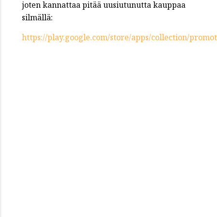
joten kannattaa pitää uusiutunutta kauppaa
silmällä:
https://play.google.com/store/apps/collection/prom