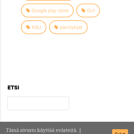
Google play store
GUI
KÄLI
päivitykset
ETSI
Tämä sivusto käyttää evästeitä. |