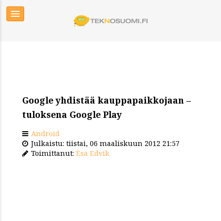
Google yhdistää kauppapaikkojaan –
tuloksena Google Play
Android
Julkaistu: tiistai, 06 maaliskuun 2012 21:57
Toimittanut:
Esa Edvik