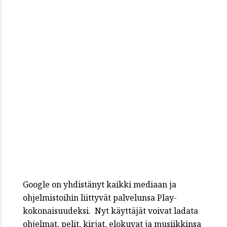
Google on yhdistänyt kaikki mediaan ja
ohjelmistoihin liittyvät palvelunsa Play-
kokonaisuudeksi. Nyt käyttäjät voivat ladata
ohjelmat, pelit, kirjat, elokuvat ja musiikkinsa