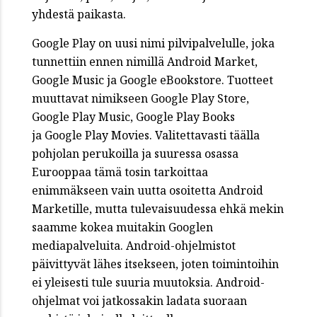
yhdestä paikasta.
Google Play on uusi nimi pilvipalvelulle, joka
tunnettiin ennen nimillä Android Market,
Google Music ja Google eBookstore. Tuotteet
muuttavat nimikseen Google Play Store,
Google Play Music, Google Play Books
ja Google Play Movies. Valitettavasti täälla
pohjolan perukoilla ja suuressa osassa
Eurooppaa tämä tosin tarkoittaa
enimmäkseen vain uutta osoitetta Android
Marketille, mutta tulevaisuudessa ehkä mekin
saamme kokea muitakin Googlen
mediapalveluita. Android-ohjelmistot
päivittyvät lähes itsekseen, joten toimintoihin
ei yleisesti tule suuria muutoksia. Android-
ohjelmat voi jatkossakin ladata suoraan