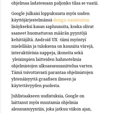
ohjelmaa ladatessaan paljonko tilaa se vaatii.
Google julkaisi loppukuusta myös uuden
käyttöjärjestelmänsä
design-suositusten
lisäykseksi kasan sapluunoita, koska olivat
saaneet huomattavan määrän pyyntöjä
kehittäjiltä. Android UX -tiimi myöntyi
mielellään ja tuloksena on kauniita värejä,
interaktiivisia nappeja, ikoneita sekä
yleisimpien laitteiden hahmotelmia
ohjelmistojen ulkoasusuunnittelua varten.
Tämä toivottavasti parantaa ohjelmistojen
yhtenäisyyttä graafisen ilmeen ja
käytettävyyden puolesta.
Juhlistaakseen uudistuksia, Google on
laittanut myös muutamia ohjelmia
alennusmyyntiin, joka jatkuu viikon ajan,