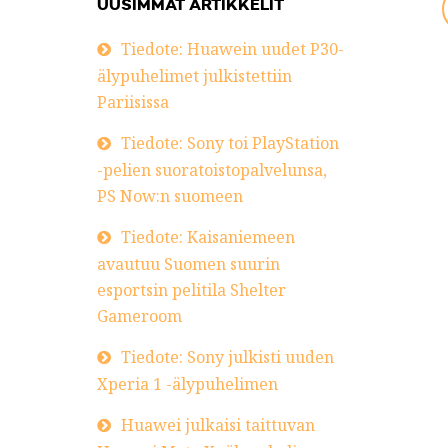
UUSIMMAT ARTIKKELIT
Tiedote: Huawein uudet P30-
älypuhelimet julkistettiin
Pariisissa
Tiedote: Sony toi PlayStation
-pelien suoratoistopalvelunsa,
PS Now:n suomeen
Tiedote: Kaisaniemeen
avautuu Suomen suurin
esportsin pelitila Shelter
Gameroom
Tiedote: Sony julkisti uuden
Xperia 1 -älypuhelimen
Huawei julkaisi taittuvan