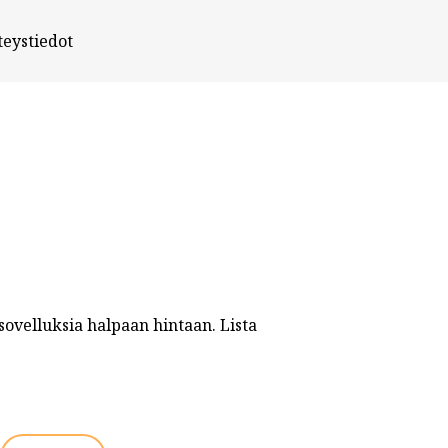
teystiedot
-sovelluksia halpaan hintaan. Lista