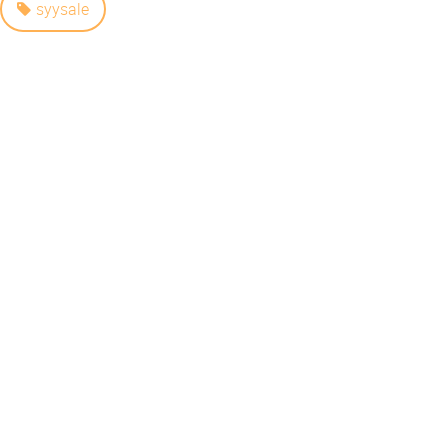
syysale