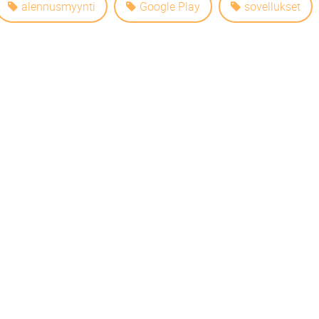
alennusmyynti
Google Play
sovellukset