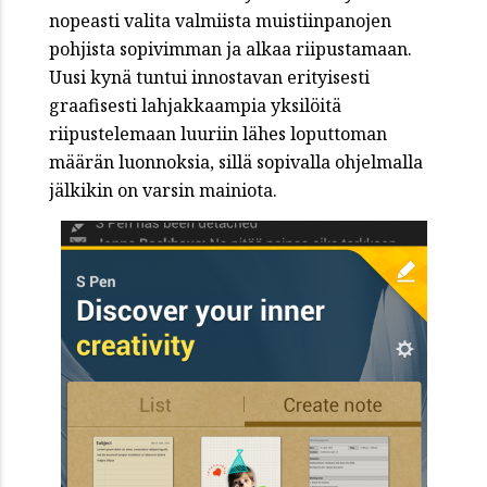
nopeasti valita valmiista muistiinpanojen
pohjista sopivimman ja alkaa riipustamaan.
Uusi kynä tuntui innostavan erityisesti
graafisesti lahjakkaampia yksilöitä
riipustelemaan luuriin lähes loputtoman
määrän luonnoksia, sillä sopivalla ohjelmalla
jälkikin on varsin mainiota.