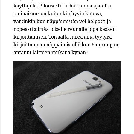
käyttäjille. Pikaisesti turhakkeena ajateltu
ominaisuus on kuitenkin hyvin kätevä,
varsinkin kun näppäimistön voi helposti ja
nopeasti siirtää toiselle reunalle jopa kesken
kirjoittamisen. Toisaalta miksi aina tyytyisi
kirjoittamaan näppäimistöllä kun Samsung on
antanut laitteen mukana kynän?