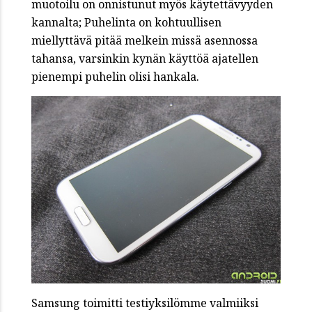
muotoilu on onnistunut myös käytettävyyden
kannalta; Puhelinta on kohtuullisen
miellyttävä pitää melkein missä asennossa
tahansa, varsinkin kynän käyttöä ajatellen
pienempi puhelin olisi hankala.
Samsung toimitti testiyksilömme valmiiksi