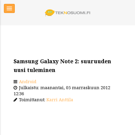
Samsung Galaxy Note 2: suuruuden
uusi tuleminen
Android
Julkaistu: maanantai, 05 marraskuun 2012
12:36
Toimittanut:
Karri Anttila