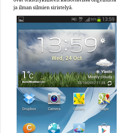
ja ilman silmien siristelyä.