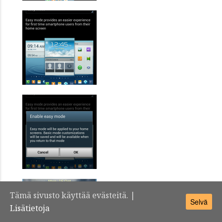
Tämä sivusto käyttää evästeitä. |
Selvä
Lisätietoja