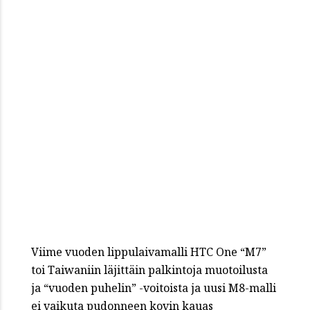
Viime vuoden lippulaivamalli HTC One “M7”
toi Taiwaniin läjittäin palkintoja muotoilusta
ja “vuoden puhelin” -voitoista ja uusi M8-malli
ei vaikuta pudonneen kovin kauas