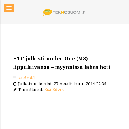
HTC julkisti uuden One (M8) -
lippulaivansa – myynnissä lähes heti
Android
Julkaistu: torstai, 27 maaliskuun 2014 22:35
Toimittanut:
Esa Edvik