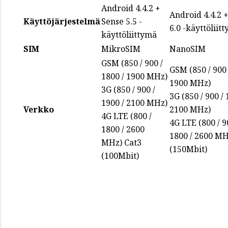
Android 4.4.2 +
Android 4.4.2 
Käyttöjärjestelmä
Sense 5.5 -
6.0 -käyttöliit
käyttöliittymä
SIM
MikroSIM
NanoSIM
GSM (850 / 900 /
GSM (850 / 900 
1800 / 1900 MHz)
1900 MHz)
3G (850 / 900 /
3G (850 / 900 / 
1900 / 2100 MHz)
Verkko
2100 MHz)
4G LTE (800 /
4G LTE (800 / 9
1800 / 2600
1800 / 2600 MH
MHz)
Cat3
(150Mbit)
(100Mbit)