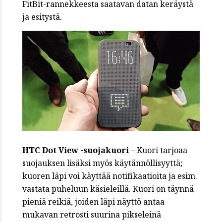
FitBit-rannekkeesta saatavan datan keräystä
ja esitystä.
HTC Dot View
-suojakuori
– Kuori tarjoaa
suojauksen lisäksi myös käytännöllisyyttä;
kuoren läpi voi käyttää notifikaatioita ja esim.
vastata puheluun käsieleillä. Kuori on täynnä
pieniä reikiä, joiden läpi näyttö antaa
mukavan retrosti suurina pikseleinä