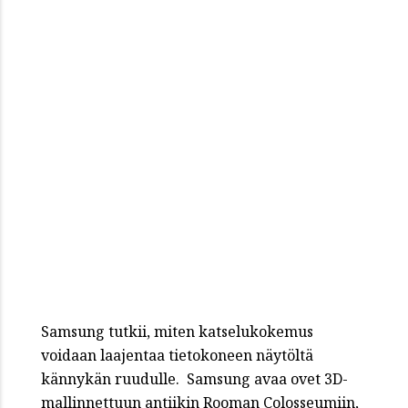
Samsung tutkii, miten katselukokemus
voidaan laajentaa tietokoneen näytöltä
kännykän ruudulle. Samsung avaa ovet 3D-
mallinnettuun antiikin Rooman Colosseumiin,