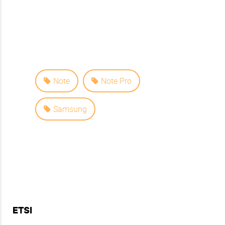
Note
Note Pro
Samsung
ETSI