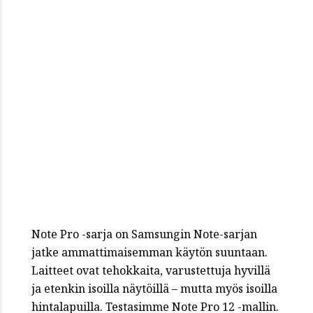
Note Pro -sarja on Samsungin Note-sarjan
jatke ammattimaisemman käytön suuntaan.
Laitteet ovat tehokkaita, varustettuja hyvillä
ja etenkin isoilla näytöillä – mutta myös isoilla
hintalapuilla. Testasimme Note Pro 12 -mallin.