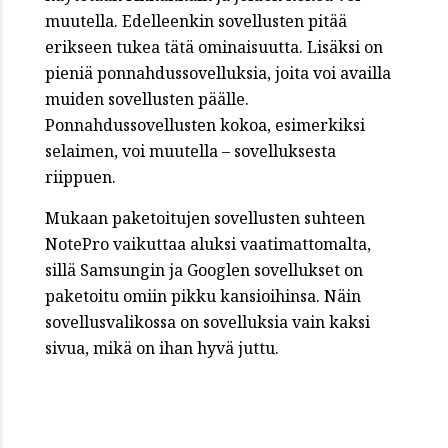
muutella. Edelleenkin sovellusten pitää
erikseen tukea tätä ominaisuutta. Lisäksi on
pieniä ponnahdussovelluksia, joita voi availla
muiden sovellusten päälle.
Ponnahdussovellusten kokoa, esimerkiksi
selaimen, voi muutella – sovelluksesta
riippuen.
Mukaan paketoitujen sovellusten suhteen
NotePro vaikuttaa aluksi vaatimattomalta,
sillä Samsungin ja Googlen sovellukset on
paketoitu omiin pikku kansioihinsa. Näin
sovellusvalikossa on sovelluksia vain kaksi
sivua, mikä on ihan hyvä juttu.