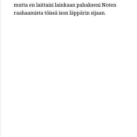
mutta en laittaisi lainkaan pahakseni Noten
raahaamista töissä ison läppärin sijaan.