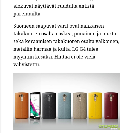
elokuvat näyttävät ruudulta entistä
paremmilta.
Suomeen saapuvat värit ovat nahkaisen
takakuoren osalta ruskea, punainen ja musta,
sekä keraamisen takakuoren osalta valkoinen,
metallin harmaa ja kulta. LG G4 tulee
myyntiin kesäksi. Hintaa ei ole vielä
vahvistettu.