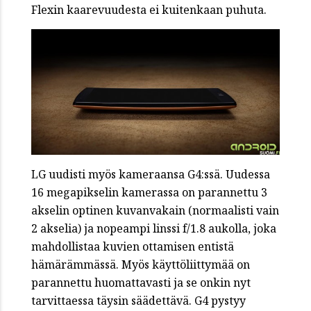
Flexin kaarevuudesta ei kuitenkaan puhuta.
LG uudisti myös kameraansa G4:ssä. Uudessa
16 megapikselin kamerassa on parannettu 3
akselin optinen kuvanvakain (normaalisti vain
2 akselia) ja nopeampi linssi f/1.8 aukolla, joka
mahdollistaa kuvien ottamisen entistä
hämärämmässä. Myös käyttöliittymää on
parannettu huomattavasti ja se onkin nyt
tarvittaessa täysin säädettävä. G4 pystyy