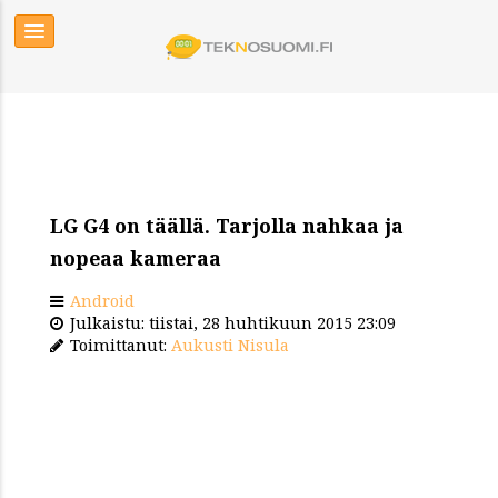
LG G4 on täällä. Tarjolla nahkaa ja
nopeaa kameraa
Android
Julkaistu: tiistai, 28 huhtikuun 2015 23:09
Toimittanut:
Aukusti Nisula