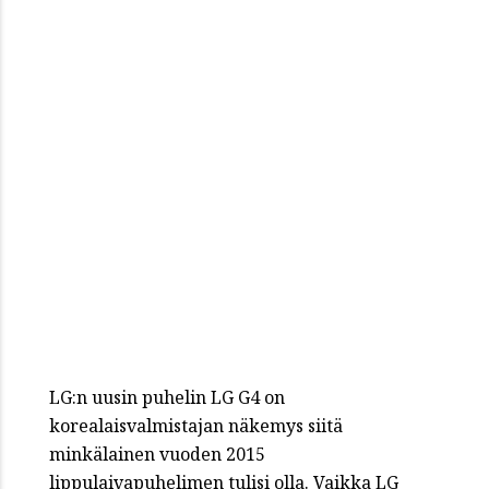
LG:n uusin puhelin LG G4 on
korealaisvalmistajan näkemys siitä
minkälainen vuoden 2015
lippulaivapuhelimen tulisi olla. Vaikka LG