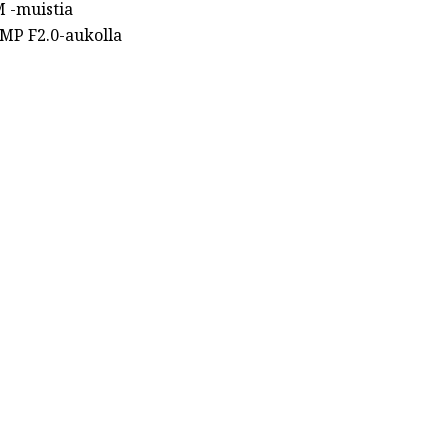
 -muistia
 MP F2.0-aukolla