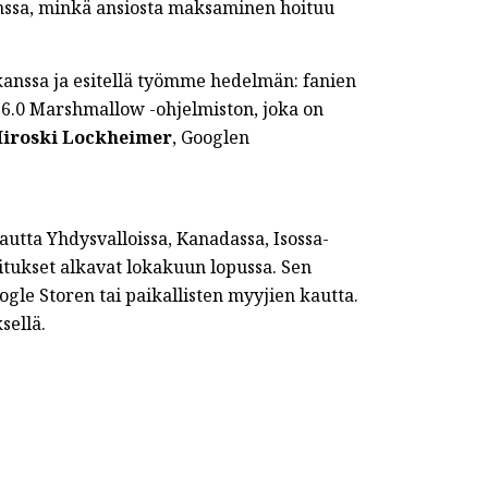
nssa, minkä ansiosta maksaminen hoituu
nssa ja esitellä työmme hedelmän: fanien
 6.0 Marshmallow -ohjelmiston, joka on
iroski Lockheimer
, Googlen
tta Yhdysvalloissa, Kanadassa, Isossa-
mitukset alkavat lokakuun lopussa. Sen
le Storen tai paikallisten myyjien kautta.
sellä.