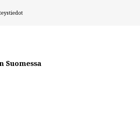
teystiedot
en Suomessa