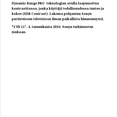
Dynamic Range PRO -teknologian avulla laajennettua
kontrastitasoa, jonka käyttäjä todellisuudessa tuntee ja
kokee (XDR Contrast). Lukema pohjautuu Sonyn
perinteiseen televisioon ilman paikallista himmennystä.
*2 Yli 55”. 4. tammikuuta 2016. Sonyn tutkimusten
mukaan.