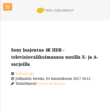
Sony laajentaa 4K HDR -
televisiovalikoimaansa uusilla X- ja A-
sarjoilla
Teknologia
Julkaistu: torstai, 05 tammikuun 2017 10:11
Toimittanut:
Jonne Backhaus