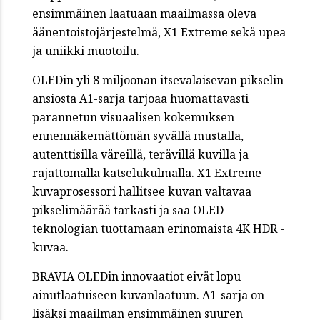
ensimmäinen laatuaan maailmassa oleva
äänentoistojärjestelmä, X1 Extreme sekä upea
ja uniikki muotoilu.
OLEDin yli 8 miljoonan itsevalaisevan pikselin
ansiosta A1-sarja tarjoaa huomattavasti
parannetun visuaalisen kokemuksen
ennennäkemättömän syvällä mustalla,
autenttisilla väreillä, terävillä kuvilla ja
rajattomalla katselukulmalla. X1 Extreme -
kuvaprosessori hallitsee kuvan valtavaa
pikselimäärää tarkasti ja saa OLED-
teknologian tuottamaan erinomaista 4K HDR -
kuvaa.
BRAVIA OLEDin innovaatiot eivät lopu
ainutlaatuiseen kuvanlaatuun. A1-sarja on
lisäksi maailman ensimmäinen suuren