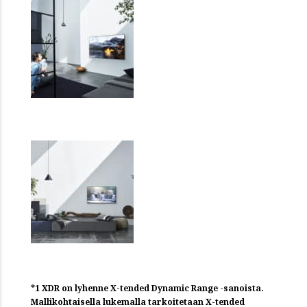
*1 XDR on lyhenne X-tended Dynamic Range -sanoista.
Mallikohtaisella lukemalla tarkoitetaan X-tended