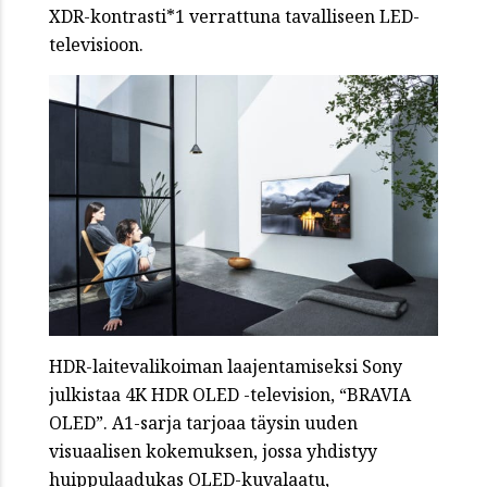
XDR-kontrasti*1 verrattuna tavalliseen LED-
televisioon.
HDR-laitevalikoiman laajentamiseksi Sony
julkistaa 4K HDR OLED -television, “BRAVIA
OLED”. A1-sarja tarjoaa täysin uuden
visuaalisen kokemuksen, jossa yhdistyy
huippulaadukas OLED-kuvalaatu,