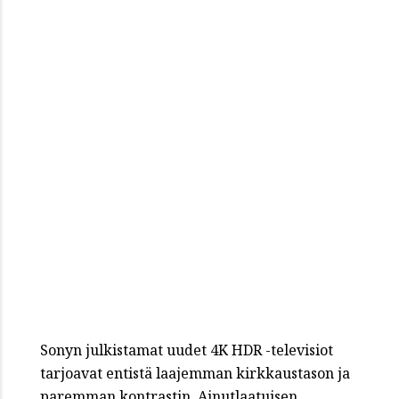
Sonyn julkistamat uudet 4K HDR -televisiot
tarjoavat entistä laajemman kirkkaustason ja
paremman kontrastin. Ainutlaatuisen