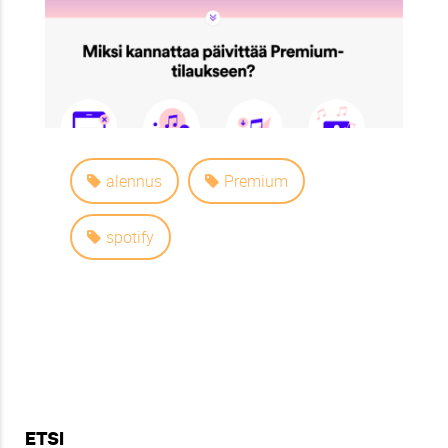
alennus
Premium
spotify
ETSI