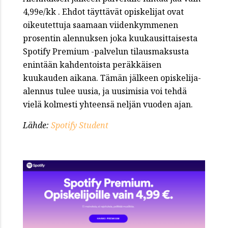
4,99e/kk . Ehdot täyttävät opiskelijat ovat
oikeutettuja saamaan viidenkymmenen
prosentin alennuksen joka kuukausittaisesta
Spotify Premium -palvelun tilausmaksusta
enintään kahdentoista peräkkäisen
kuukauden aikana. Tämän jälkeen opiskelija-
alennus tulee uusia, ja uusimisia voi tehdä
vielä kolmesti yhteensä neljän vuoden ajan.
Lähde:
Spotify Student