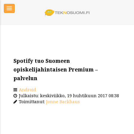
Spotify tuo Suomeen
opiskelijahintaisen Premium –
palvelun
Android
Julkaistu: keskiviikko, 19 huhtikuun 2017 08:38
Toimittanut:
Jonne Backhaus