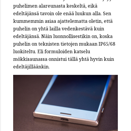
puhelimen alareunasta keskeltä, eikä
edeltäjänsä tavoin ole enää luukun alla. Sen
kummemmin asiaa ajattelematta oletin, että
puhelin on yhtä lailla vedenkestävä kuin
edeltäjänsä. Näin luonnollisestikin on, koska
puhelin on teknisten tietojen mukaan IP65/68
luokiteltu. Eli formuloiden katselu
mökkisaunassa onnistui tällä yhtä hyvin kuin
edeltäjilläänkin.