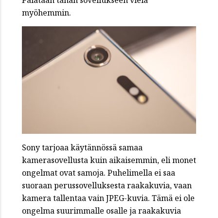
Palataan tähän sovellukseen vielä
myöhemmin.
Sony tarjoaa käytännössä samaa
kamerasovellusta kuin aikaisemmin, eli monet
ongelmat ovat samoja. Puhelimella ei saa
suoraan perussovelluksesta raakakuvia, vaan
kamera tallentaa vain JPEG-kuvia. Tämä ei ole
ongelma suurimmalle osalle ja raakakuvia