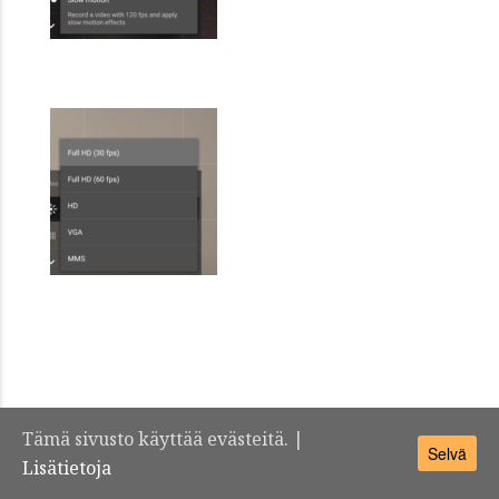
Tämä sivusto käyttää evästeitä. |
Selvä
Lisätietoja