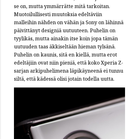
se on, mutta ymmärrätte mitä tarkoitan.
Muotoilullisesti muutoksia edeltäviin
malleihin nähden on vähän ja Sony on lähinnä
päivittänyt designiä uutuuteen. Puhelin on
tyylikäs, mutta ainakin itse koin jopa tämän
uutuuden taas äkkiseltään hieman tylsänä.
Puhelin on kaunis, sitä en kiellä, mutta erot
edeltäjiin ovat niin pieniä, että koko Xperia Z-
sarjan arkipuhelimena läpikäyneenä ei tunnu
siltä, että kädessä olisi jotain todella uutta.