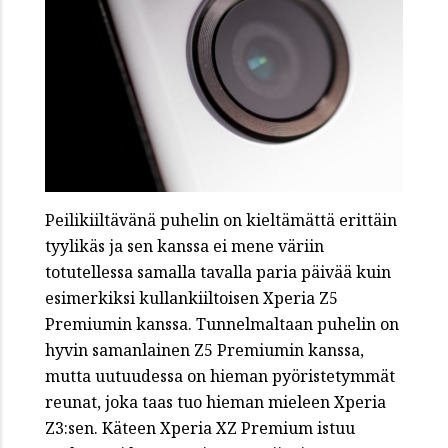
Peilikiiltävänä puhelin on kieltämättä erittäin
tyylikäs ja sen kanssa ei mene väriin
totutellessa samalla tavalla paria päivää kuin
esimerkiksi kullankiiltoisen Xperia Z5
Premiumin kanssa. Tunnelmaltaan puhelin on
hyvin samanlainen Z5 Premiumin kanssa,
mutta uutuudessa on hieman pyöristetymmät
reunat, joka taas tuo hieman mieleen Xperia
Z3:sen. Käteen Xperia XZ Premium istuu