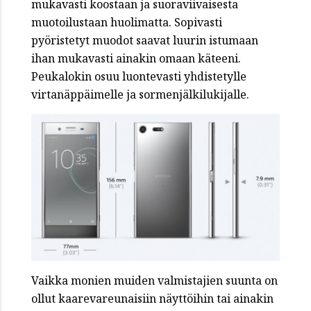
mukavasti koostaan ja suoraviivaisesta
muotoilustaan huolimatta. Sopivasti
pyöristetyt muodot saavat luurin istumaan
ihan mukavasti ainakin omaan käteeni.
Peukalokin osuu luontevasti yhdistetylle
virtanäppäimelle ja sormenjälkilukijalle.
Vaikka monien muiden valmistajien suunta on
ollut kaarevareunaisiin näyttöihin tai ainakin