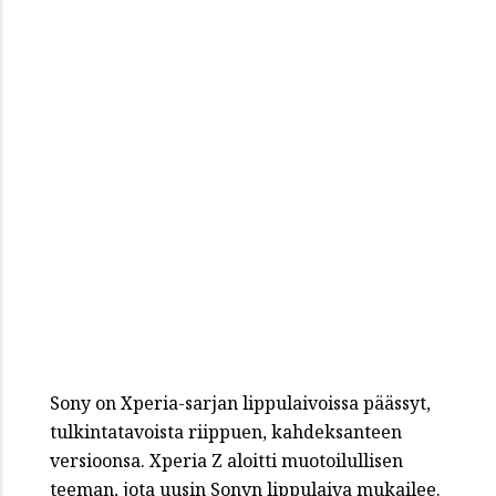
Sony on Xperia-sarjan lippulaivoissa päässyt,
tulkintatavoista riippuen, kahdeksanteen
versioonsa. Xperia Z aloitti muotoilullisen
teeman, jota uusin Sonyn lippulaiva mukailee.