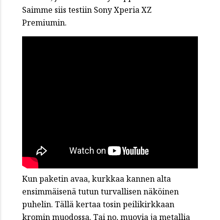
Saimme siis testiin Sony Xperia XZ
Premiumin.
Kun paketin avaa, kurkkaa kannen alta
ensimmäisenä tutun turvallisen näköinen
puhelin. Tällä kertaa tosin peilikirkkaan
kromin muodossa. Tai no, muovia ja metallia