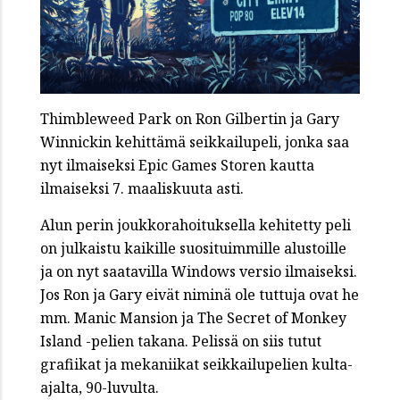
Thimbleweed Park on Ron Gilbertin ja Gary
Winnickin kehittämä seikkailupeli, jonka saa
nyt ilmaiseksi Epic Games Storen kautta
ilmaiseksi 7. maaliskuuta asti.
Alun perin joukkorahoituksella kehitetty peli
on julkaistu kaikille suosituimmille alustoille
ja on nyt saatavilla Windows versio ilmaiseksi.
Jos Ron ja Gary eivät niminä ole tuttuja ovat he
mm. Manic Mansion ja The Secret of Monkey
Island -pelien takana. Pelissä on siis tutut
grafiikat ja mekaniikat seikkailupelien kulta-
ajalta, 90-luvulta.