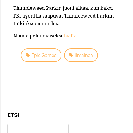
Thimbleweed Parkin juoni alkaa, kun kaksi
FBI agenttia saapuvat Thimbleweed Parkiin
tutkiakseen murhaa.
Nouda peli ilmaiseksi
täältä
Epic Games
ilmainen
ETSI