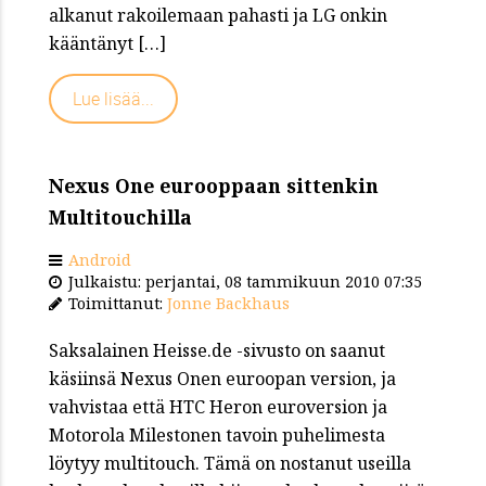
alkanut rakoilemaan pahasti ja LG onkin
kääntänyt […]
Lue lisää...
Nexus One eurooppaan sittenkin
Multitouchilla
Android
Julkaistu: perjantai, 08 tammikuun 2010 07:35
Toimittanut:
Jonne Backhaus
Saksalainen Heisse.de -sivusto on saanut
käsiinsä Nexus Onen euroopan version, ja
vahvistaa että HTC Heron euroversion ja
Motorola Milestonen tavoin puhelimesta
löytyy multitouch. Tämä on nostanut useilla