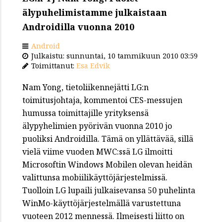
älypuhelimistamme julkaistaan
Androidilla vuonna 2010
Android
Julkaistu: sunnuntai, 10 tammikuun 2010 03:59
Toimittanut:
Esa Edvik
Nam Yong, tietoliikennejätti LG:n
toimitusjohtaja, kommentoi CES-messujen
humussa toimittajille yrityksensä
älypyhelimien pyörivän vuonna 2010 jo
puoliksi Androidilla. Tämä on yllättävää, sillä
vielä viime vuoden MWC:ssä LG ilmoitti
Microsoftin Windows Mobilen olevan heidän
valittunsa mobiilikäyttöjärjestelmissä.
Tuolloin LG lupaili julkaisevansa 50 puhelinta
WinMo-käyttöjärjestelmällä varustettuna
vuoteen 2012 mennessä. Ilmeisesti liitto on