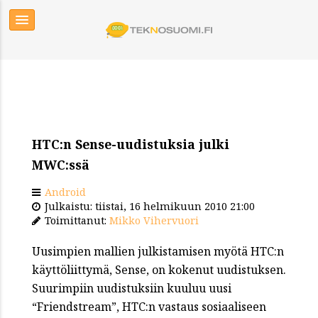
HTC:n Sense-uudistuksia julki
MWC:ssä
Android
Julkaistu: tiistai, 16 helmikuun 2010 21:00
Toimittanut:
Mikko Vihervuori
Uusimpien mallien julkistamisen myötä HTC:n
käyttöliittymä, Sense, on kokenut uudistuksen.
Suurimpiin uudistuksiin kuuluu uusi
“Friendstream”, HTC:n vastaus sosiaaliseen