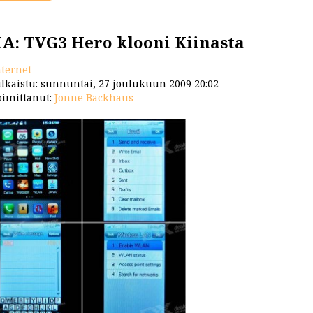
A: TVG3 Hero klooni Kiinasta
nternet
lkaistu: sunnuntai, 27 joulukuun 2009 20:02
imittanut:
Jonne Backhaus