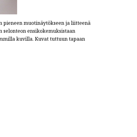
pieneen muotinäytökseen ja liitteenä
an selonteon ensikokemuksistaan
illa kuvilla. Kuvat tuttuun tapaan