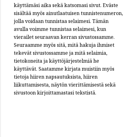
käyttämäsi aika sekä katsomasi sivut. Eväste
sisältää myös ainutlaatuisen tunnistenumeron,
jolla voidaan tunnistaa selaimesi. Tämän
avulla voimme tunnistaa selaimesi, kun
vierailet seuraavan kerran sivustossamme.
Seuraamme myös sitä, mitä hakuja ihmiset
tekevät sivustossamme ja mitä selaimia,
tietokoneita ja käyttöjärjestelmiä he
käyttävät. Saatamme kirjata muistiin myös
tietoja hiiren napsautuksista, hiiren
liikuttamisesta, näytön vierittämisestä sekä
sivustoon kirjoittamastasi tekstistä.