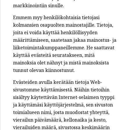
markkinointiin sinulle.
Emmem myy henkilökohtaisia tietojasi
kolmansien osapuolten mainostajille. Tietoja,
joita ei voida käyttää henkilöllisyyden
määrittämiseen, saatetaan jakaa mainostus- ja
liiketoimintakumppaneillemme. He saattavat
käyttää evästeitä seuratakseen, mitä
mainoksia olet nähnyt ja mistä mainoksista
tunnut olevan kiinnostunut.
Evästeiden avulla kerätään tietoja Web-
sivustomme käyttämisestä. Näihin tietoihin
sisältyy käytettävän Internet-selaimen tyyppi
ja käyttämäsi käyttöjärjestelmä, sen sivuston
toimialueen nimi, josta muodostat yhteyttä,
vierailun päivämäärä, kellonaika ja kesto,
vierailuiden määrä, sivustossa keskimäärin