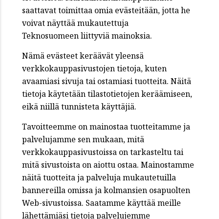
saattavat toimittaa omia evästeitään, jotta he
voivat näyttää mukautettuja
Teknosuomeen liittyviä mainoksia.
Nämä evästeet keräävät yleensä
verkkokauppasivustojen tietoja, kuten
avaamiasi sivuja tai ostamiasi tuotteita. Näitä
tietoja käytetään tilastotietojen keräämiseen,
eikä niillä tunnisteta käyttäjiä.
Tavoitteemme on mainostaa tuotteitamme ja
palvelujamme sen mukaan, mitä
verkkokauppasivustoissa on tarkasteltu tai
mitä sivustoista on aiottu ostaa. Mainostamme
näitä tuotteita ja palveluja mukautetuilla
bannereilla omissa ja kolmansien osapuolten
Web-sivustoissa. Saatamme käyttää meille
lähettämiäsi tietoja palvelujemme