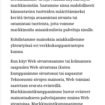
markkinointiin. Saatamme sinua mahdollisesti
kiinnostavien tuotteiden määrittämiseksi
kerätä tietoja avaamistasi sivuista tai
ostamistasi tuotteista, jotta voimme
markkinoida asiaankuuluvia palveluja sinulle.
Kohdistamme mainoksia asiakkaillemme
yhteistyössä eri verkkokauppasivustojen
kanssa.
Kun käyt Web-sivustossamme tai kolmannen
osapuolen Web-sivustossa (kuten
kumppanimme sivustossa) tai napsautat
Teknosuomi-sivujen mainosta, Web-toimiasi
saatetaan seurata evästeillä.
Markkinointikumppanimme luovat evästeet
mainostaakseen palvelujamme muissa Web-
sivustoissa. Markkinointikumppanimme