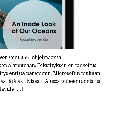
werPoint 365 -ohjelmaansa.
sen alareunaan. Tekstityksen on tarkoitus
tys entistä paremmin. Microsoftin mukaan
a tätä aktiivisesti. Alussa puheentunnistus
taville […]