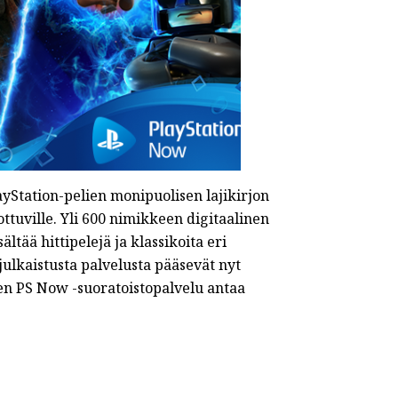
yStation-pelien monipuolisen lajikirjon
ttuville. Yli 600 nimikkeen digitaalinen
ältää hittipelejä ja klassikoita eri
ulkaistusta palvelusta pääsevät nyt
en PS Now -suoratoistopalvelu antaa