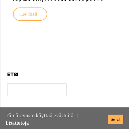
Lue lisää...
ETSI
Tämä sivusto käyttää evästeitä. |
Selvä
Teknosuomi.fi -
Yhteystiedot
Lisätietoja