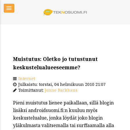
Muistutus: Oletko jo tutustunut
keskustelualueeseemme?
Internet
Julkaistu: torstai, 04 helmikuun 2010 21:07
Toimittanut:
Jonne Backhaus
Pieni muistutus lienee paikallaan, sillä blogin
lisäksi androidsuomi.fi:n kuuluu myös
keskustelualue, jonka löydät joko blogin
yläkulmasta valitsemalla tai surffaamalla alla