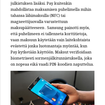
julkistuksen lisäksi. Pay kuitenkin
mahdollistaa maksamisen puhelimella mihin
tahansa lähimaksulla (NFC) tai
magneettijuovalla varustettuun
maksupäätteeseen . Samsung painotti myös,
että puhelimeen ei tallenneta korttitietoja,
vaan maksuun käytetään vain laitekohtaista
evästettä jonka luotonantaja myöntää, kun
Pay kytketään käyttöön. Maksut verifioidaan
biometrisesti sormenjälkitunnistuksella, joka
on nopeaa eikä vaadi PIN-koodien naputtelua.