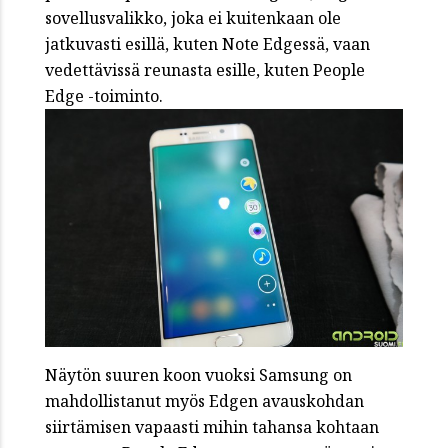
sovellusvalikko, joka ei kuitenkaan ole
jatkuvasti esillä, kuten Note Edgessä, vaan
vedettävissä reunasta esille, kuten People
Edge -toiminto.
Näytön suuren koon vuoksi Samsung on
mahdollistanut myös Edgen avauskohdan
siirtämisen vapaasti mihin tahansa kohtaan