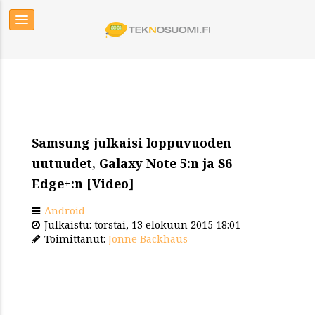
Samsung julkaisi loppuvuoden
uutuudet, Galaxy Note 5:n ja S6
Edge+:n [Video]
Android
Julkaistu: torstai, 13 elokuun 2015 18:01
Toimittanut:
Jonne Backhaus