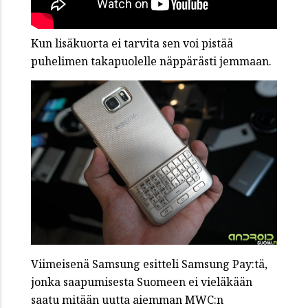
Kun lisäkuorta ei tarvita sen voi pistää
puhelimen takapuolelle näppärästi jemmaan.
Viimeisenä Samsung esitteli Samsung Pay:tä,
jonka saapumisesta Suomeen ei vieläkään
saatu mitään uutta aiemman MWC:n