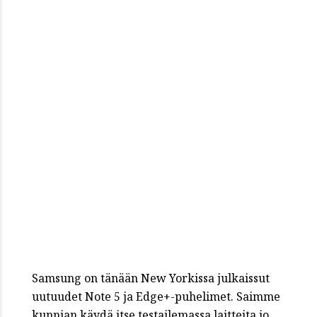
Samsung on tänään New Yorkissa julkaissut
uutuudet Note 5 ja Edge+-puhelimet. Saimme
kunnian käydä itse testailemassa laitteita jo