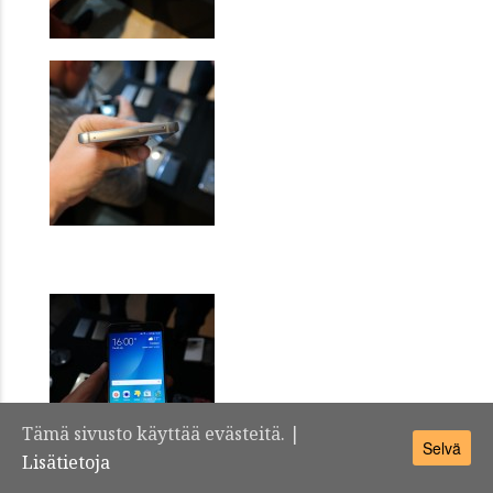
Tämä sivusto käyttää evästeitä. |
Selvä
Lisätietoja