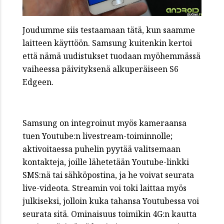
Joudumme siis testaamaan tätä, kun saamme
laitteen käyttöön. Samsung kuitenkin kertoi
että nämä uudistukset tuodaan myöhemmässä
vaiheessa päivityksenä alkuperäiseen S6
Edgeen.
Samsung on integroinut myös kameraansa
tuen Youtube:n livestream-toiminnolle;
aktivoitaessa puhelin pyytää valitsemaan
kontakteja, joille lähetetään Youtube-linkki
SMS:nä tai sähköpostina, ja he voivat seurata
live-videota. Streamin voi toki laittaa myös
julkiseksi, jolloin kuka tahansa Youtubessa voi
seurata sitä. Ominaisuus toimikin 4G:n kautta