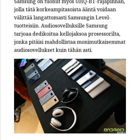
Samsung on tuonut myös UHQ-BT-rajapinnan,
jolla tätä korkeampitasoista ääntä voidaan
välittää langattomasti Samsungin Level-
tuotteisiin. Audiosovelluksille Samsung
tarjoaa dedikoitua kellojaksoa prosessorilta,
jonka pitäisi mahdollistaa monimutkaisemmat
audiosovellukset kuin tähän asti.