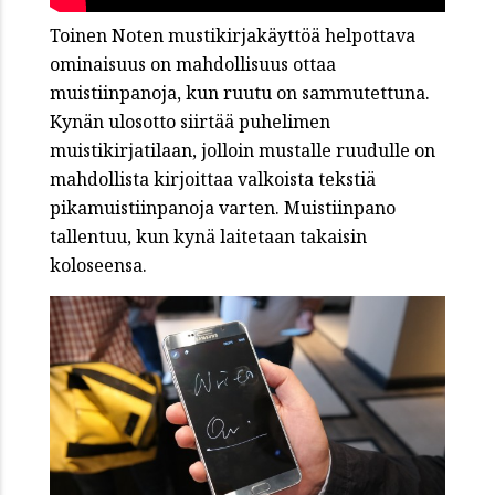
Toinen Noten mustikirjakäyttöä helpottava
ominaisuus on mahdollisuus ottaa
muistiinpanoja, kun ruutu on sammutettuna.
Kynän ulosotto siirtää puhelimen
muistikirjatilaan, jolloin mustalle ruudulle on
mahdollista kirjoittaa valkoista tekstiä
pikamuistiinpanoja varten. Muistiinpano
tallentuu, kun kynä laitetaan takaisin
koloseensa.