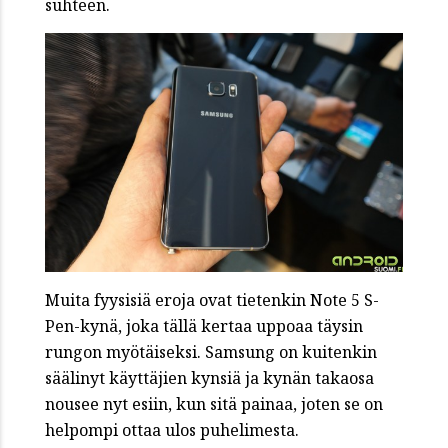
suhteen.
Muita fyysisiä eroja ovat tietenkin Note 5 S-
Pen-kynä, joka tällä kertaa uppoaa täysin
rungon myötäiseksi. Samsung on kuitenkin
säälinyt käyttäjien kynsiä ja kynän takaosa
nousee nyt esiin, kun sitä painaa, joten se on
helpompi ottaa ulos puhelimesta.