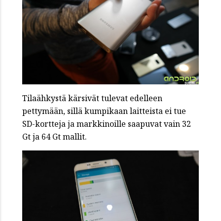
Tilaähkystä kärsivät tulevat edelleen
pettymään, sillä kumpikaan laitteista ei tue
SD-kortteja ja markkinoille saapuvat vain 32
Gt ja 64 Gt mallit.