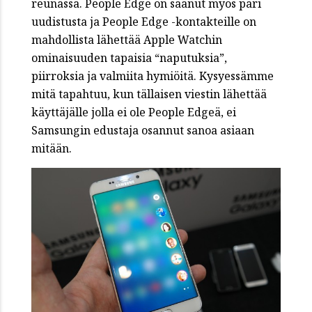
reunassa. People Edge on saanut myös pari
uudistusta ja People Edge -kontakteille on
mahdollista lähettää Apple Watchin
ominaisuuden tapaisia “naputuksia”,
piirroksia ja valmiita hymiöitä. Kysyessämme
mitä tapahtuu, kun tällaisen viestin lähettää
käyttäjälle jolla ei ole People Edgeä, ei
Samsungin edustaja osannut sanoa asiaan
mitään.