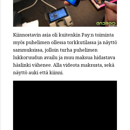
Kiinnostavin asia oli kuitenkin Pay:n toiminta
myös puhelimen ollessa torkkutilassa ja näyttö
sammuksissa, jolloin turha puhelimen
lukkoruudun availu ja muu maksua hidastava
häslinki vähenee. Alla videota maksusta, sekä
näyttö auki että kiinni.