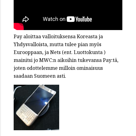
Pay aloittaa valloituksensa Koreasta ja
Yhdysvalloista, mutta tulee pian myös
Eurooppaan, ja Nets (ent. Luottokunta )
mainitsi jo MWC:n aikoihin tukevansa Pay:tä,
joten odottelemme milloin ominaisuus
saadaan Suomeen asti.