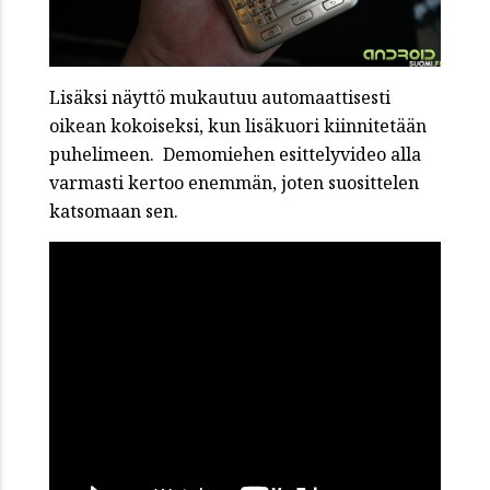
Lisäksi näyttö mukautuu automaattisesti
oikean kokoiseksi, kun lisäkuori kiinnitetään
puhelimeen. Demomiehen esittelyvideo alla
varmasti kertoo enemmän, joten suosittelen
katsomaan sen.