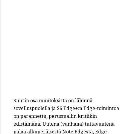
Suurin osa muutoksista on lähinnä
sovelluspuolella ja S6 Edge+:n Edge-toimintoa
on parannettu, perusmallin kritiikin
edistämänä. Uutena (vanhana) tuttavuutena
palaa alkuperäisestä Note Edgestä, Edge-