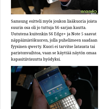
Samsung esitteli myös joukon lisäkuoria joista
suurin osa oli jo tuttuja S6-sarjan kautta.
Uututena kuitenkin S6 Edge+ ja Note 5 saavat
näppäimistökuoren, jolla puhelimeen saadaan
fyysinen qwerty. Kuori ei tarvitse latausta tai
paristonvaihtoa, vaan se käyttää näytön omaa
kapasitiivisuutta hyödyksi.