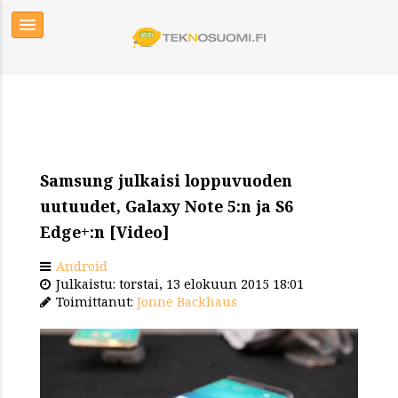
Samsung julkaisi loppuvuoden
uutuudet, Galaxy Note 5:n ja S6
Edge+:n [Video]
Android
Julkaistu: torstai, 13 elokuun 2015 18:01
Toimittanut:
Jonne Backhaus