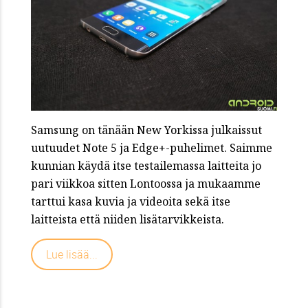
Samsung on tänään New Yorkissa julkaissut
uutuudet Note 5 ja Edge+-puhelimet. Saimme
kunnian käydä itse testailemassa laitteita jo
pari viikkoa sitten Lontoossa ja mukaamme
tarttui kasa kuvia ja videoita sekä itse
laitteista että niiden lisätarvikkeista.
Lue lisää...