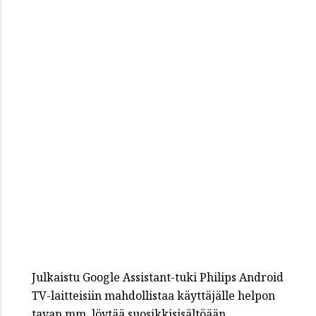
Julkaistu Google Assistant-tuki Philips Android
TV-laitteisiin mahdollistaa käyttäjälle helpon
tavan mm. löytää suosikkisisältöään