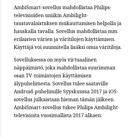
AmbiSmart-sovellus mahdollistaa Philips-
televisioiden uniikin Ambilight-
taustavalaistuksen mukauttamisen helpolla ja
hauskalla tavalla. Sovellus mahdollistaa mm.
erilaisten värien ja väritilojen käyttämisen.
Käyttäjä voi suunnitella lisäksi omia väritiloja.
Sovelluksessa on myös virtuaalinen
näppäimistö, joka mahdollistaa suurimman
osan TV-toimintojen käyttämisen
älypuhelimesta. Sovellus tulee saataville
Android-puhelimille Syyskuussa 2017 ja iOS-
sovellus julkaistaan hieman tämän jälkeen.
AmbiSmart-sovellus tukee Philips Ambilight-
televisioita vuosimallista 2017 alkaen.