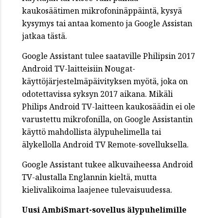
kaukosäätimen mikrofoninäppäintä, kysyä
kysymys tai antaa komento ja Google Assistan
jatkaa tästä.
Google Assistant tulee saataville Philipsin 2017
Android TV-laitteisiin Nougat-
käyttöjärjestelmäpäivityksen myötä, joka on
odotettavissa syksyn 2017 aikana. Mikäli
Philips Android TV-laitteen kaukosäädin ei ole
varustettu mikrofonilla, on Google Assistantin
käyttö mahdollista älypuhelimella tai
älykellolla Android TV Remote-sovelluksella.
Google Assistant tukee alkuvaiheessa Android
TV-alustalla Englannin kieltä, mutta
kielivalikoima laajenee tulevaisuudessa.
Uusi AmbiSmart-sovellus älypuhelimille