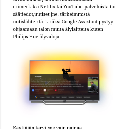
esimerkiksi Netflix tai YouTube-palveluista tai
säätiedot,uutiset jne. tärkeimmistä
uutislähteistä. Lisäksi Google Assistant pystyy
ohjaamaan talon muita älylaitteita kuten
Philips Hue älyvaloja.
Käyttäjän tarvitsee vain painaa