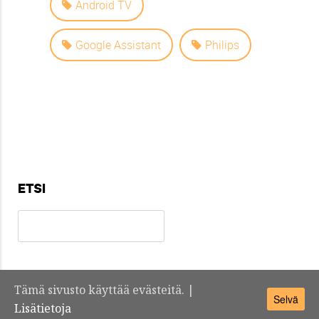
Android TV
Google Assistant
Philips
ETSI
Tämä sivusto käyttää evästeitä. |
Selvä
Teknosuomi.fi -
Yhteystiedot
Lisätietoja