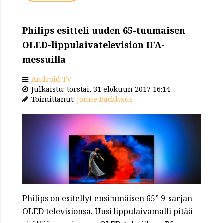
Philips esitteli uuden 65-tuumaisen
OLED-lippulaivatelevision IFA-
messuilla
Android TV
Julkaistu: torstai, 31 elokuun 2017 16:14
Toimittanut:
Jonne Backhaus
Philips on esitellyt ensimmäisen 65” 9-sarjan
OLED televisionsa. Uusi lippulaivamalli pitää