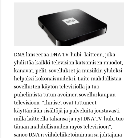
DNA lanseeraa DNA TV-hubi -laitteen, joka
yhdistää kaikki television katsomisen muodot,
kanavat, pelit, sovellukset ja musiikin yhdeksi
helpoksi kokonaisuudeksi. Laite mahdollistaa
sovellusten käytön televisiolla ja tuo
puhelimista tutun avoimen sovelluskaupan
televisioon. ”Ihmiset ovat tottuneet
käyttämään sisältöjä ja palveluita joustavasti
millä laitteella tahansa ja nyt DNA TV-hubi tuo
tämän mahdollisuuden myös televisioon”,
sanoo DNA:n viihdeliiketoiminnassa johtajana