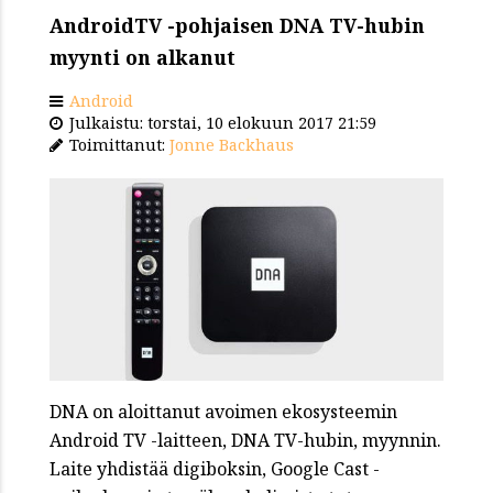
AndroidTV -pohjaisen DNA TV-hubin
myynti on alkanut
Android
Julkaistu: torstai, 10 elokuun 2017 21:59
Toimittanut:
Jonne Backhaus
DNA on aloittanut avoimen ekosysteemin
Android TV -laitteen, DNA TV-hubin, myynnin.
Laite yhdistää digiboksin, Google Cast -