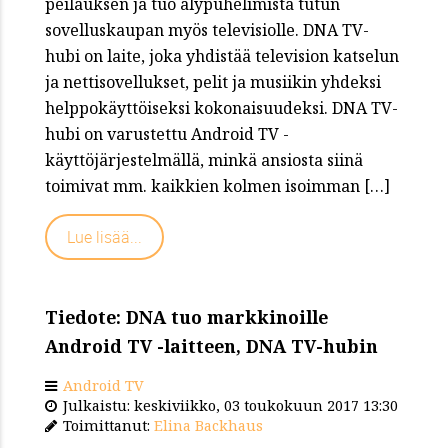
peilauksen ja tuo älypuhelimista tutun
sovelluskaupan myös televisiolle. DNA TV-
hubi on laite, joka yhdistää television katselun
ja nettisovellukset, pelit ja musiikin yhdeksi
helppokäyttöiseksi kokonaisuudeksi. DNA TV-
hubi on varustettu Android TV -
käyttöjärjestelmällä, minkä ansiosta siinä
toimivat mm. kaikkien kolmen isoimman […]
Lue lisää...
Tiedote: DNA tuo markkinoille
Android TV -laitteen, DNA TV-hubin
Android TV
Julkaistu: keskiviikko, 03 toukokuun 2017 13:30
Toimittanut:
Elina Backhaus