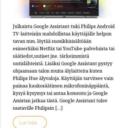
Julkaistu Google Assistant-tuki Philips Android
TV-laitteisiin mahdollistaa käyttäjälle helpon
tavan mm. löytää suosikkisisältöään
esimerkiksi Netflix tai YouTube-palveluista tai
säätiedot,uutiset jne. tärkeimmistä
uutislähteistä. Lisäksi Google Assistant pystyy
ohjaamaan talon muita älylaitteita kuten
Philips Hue älyvaloja. Käyttäjän tarvitsee vain
painaa kaukosäätimen mikrofoninäppäintä,
kysyä kysymys tai antaa komento ja Google
Assistan jatkaa tästä. Google Assistant tulee
saataville Philipsin […]
Lue lisää...