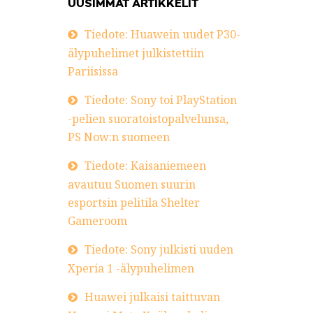
UUSIMMAT ARTIKKELIT
Tiedote: Huawein uudet P30-
älypuhelimet julkistettiin
Pariisissa
Tiedote: Sony toi PlayStation
-pelien suoratoistopalvelunsa,
PS Now:n suomeen
Tiedote: Kaisaniemeen
avautuu Suomen suurin
esportsin pelitila Shelter
Gameroom
Tiedote: Sony julkisti uuden
Xperia 1 -älypuhelimen
Huawei julkaisi taittuvan