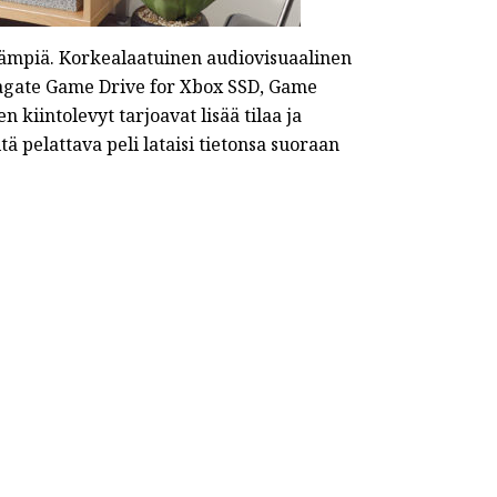
ävämpiä. Korkealaatuinen audiovisuaalinen
Seagate Game Drive for Xbox SSD, Game
kiintolevyt tarjoavat lisää tilaa ja
tä pelattava peli lataisi tietonsa suoraan