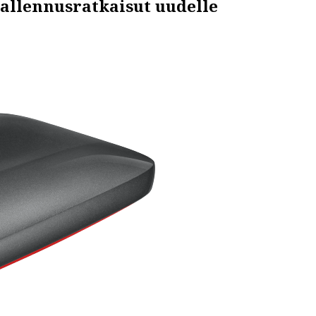
tallennusratkaisut uudelle