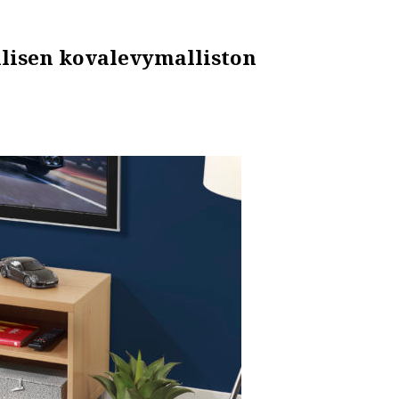
llisen kovalevymalliston