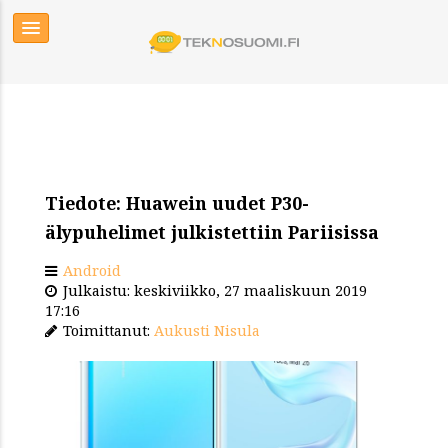
Tiedote: Huawein uudet P30-
älypuhelimet julkistettiin Pariisissa
Android
Julkaistu: keskiviikko, 27 maaliskuun 2019
17:16
Toimittanut:
Aukusti Nisula