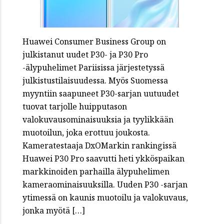
Huawei Consumer Business Group on
julkistanut uudet P30- ja P30 Pro
-älypuhelimet Pariisissa järjestetyssä
julkistustilaisuudessa. Myös Suomessa
myyntiin saapuneet P30-sarjan uutuudet
tuovat tarjolle huipputason
valokuvausominaisuuksia ja tyylikkään
muotoilun, joka erottuu joukosta.
Kameratestaaja DxOMarkin rankingissä
Huawei P30 Pro saavutti heti ykköspaikan
markkinoiden parhailla älypuhelimen
kameraominaisuuksilla. Uuden P30 -sarjan
ytimessä on kaunis muotoilu ja valokuvaus,
jonka myötä […]