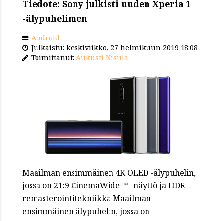
Tiedote: Sony julkisti uuden Xperia 1
-älypuhelimen
Android
Julkaistu: keskiviikko, 27 helmikuun 2019 18:08
Toimittanut:
Aukusti Nisula
Maailman ensimmäinen 4K OLED -älypuhelin,
jossa on 21:9 CinemaWide ™ -näyttö ja HDR
remasterointitekniikka Maailman
ensimmäinen älypuhelin, jossa on