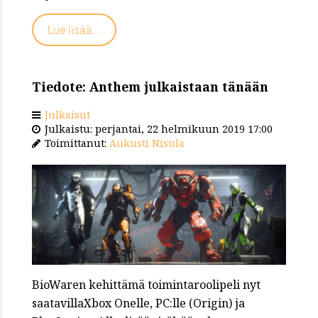
Lue lisää...
Tiedote: Anthem julkaistaan tänään
Julkaisut
Julkaistu: perjantai, 22 helmikuun 2019 17:00
Toimittanut:
Aukusti Nisula
BioWaren kehittämä toimintaroolipeli nyt
saatavillaXbox Onelle, PC:lle (Origin) ja