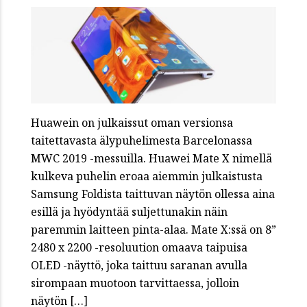
Huawein on julkaissut oman versionsa
taitettavasta älypuhelimesta Barcelonassa
MWC 2019 -messuilla. Huawei Mate X nimellä
kulkeva puhelin eroaa aiemmin julkaistusta
Samsung Foldista taittuvan näytön ollessa aina
esillä ja hyödyntää suljettunakin näin
paremmin laitteen pinta-alaa. Mate X:ssä on 8”
2480 x 2200 -resoluution omaava taipuisa
OLED -näyttö, joka taittuu saranan avulla
sirompaan muotoon tarvittaessa, jolloin
näytön […]