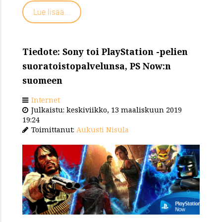
Lue lisää...
Tiedote: Sony toi PlayStation -pelien
suoratoistopalvelunsa, PS Now:n
suomeen
Internet
Julkaistu: keskiviikko, 13 maaliskuun 2019
19:24
Toimittanut:
Aukusti Nisula