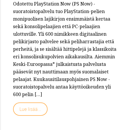
Odotettu PlayStation Now (PS Now) -
suoratoistopalvelu tuo PlayStation-pelien
monipuolisen lajikirjon ensimmäistä kertaa
sekä konsolipelaajien että PC-pelaajien
ulottuville. Yli 600 nimikkeen digitaalinen
pelikirjasto palvelee sekä peliharrastajia että
perheitä, ja se sisältää hittipelejä ja klassikoita
eri konsolisukupolvien aikakausilta. Aiemmin
Keski-Euroopassa* julkaistusta palvelusta
pääsevät nyt nauttimaan myös suomalaiset
pelaajat. Kuukausitilauspohjainen PS Now -
suoratoistopalvelu antaa käyttöoikeuden yli
600 pelin […]
Lue lisää...