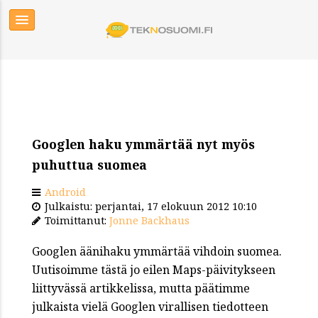
Googlen haku ymmärtää nyt myös
puhuttua suomea
Android
Julkaistu: perjantai, 17 elokuun 2012 10:10
Toimittanut:
Jonne Backhaus
Googlen äänihaku ymmärtää vihdoin suomea.
Uutisoimme tästä jo eilen Maps-päivitykseen
liittyvässä artikkelissa, mutta päätimme
julkaista vielä Googlen virallisen tiedotteen