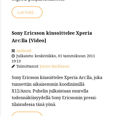
Lue lisää...
Sony Ericsson kiusoittelee Xperia
Arc:lla [Video]
Android
Julkaistu: keskiviikko, 05 tammikuun 2011
19:13
Toimittanut:
Jonne Backhaus
Sony Ericsson kiusoittelee Xperia Arc:lla, joka
tunnettiin aikaisemmin koodinimillä
X12/Anzu. Puhelin julkaistaan suurella
todennäköisyydellä Sony Ericssonin pressi-
tilaisudessa tänä yönä.