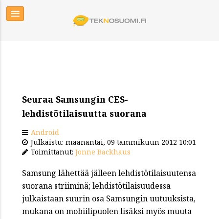
Seuraa Samsungin CES-
lehdistötilaisuutta suorana
Android
Julkaistu: maanantai, 09 tammikuun 2012 10:01
Toimittanut:
Jonne Backhaus
Samsung lähettää jälleen lehdistötilaisuutensa
suorana striiminä; lehdistötilaisuudessa
julkaistaan suurin osa Samsungin uutuuksista,
mukana on mobiilipuolen lisäksi myös muuta