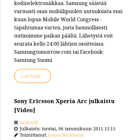
kodinelektroniikkaa. Samsung säästää
varmasti osan mobiilipuolen uutuuksista ensi
kuun lopun Mobile World Congress -
tapahtumaa varten, josta luonnollisesti
uutisoimme paikan päältä. Lähetystä voit
seurata kello 24:00 lähtien osoitteissa:
Samsungtomorrow.com tai Facebook:
Samsung Suomi
Lue lisää...
Sony Ericsson Xperia Arc julkaistu
[Video]
Android
Julkaistu: torstai, 06 tammikuun 2011 11:15
Toimittanut:
Jonne Backhaus