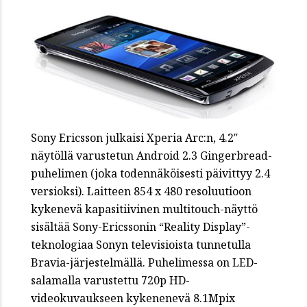
Sony Ericsson julkaisi Xperia Arc:n, 4.2″
näytöllä varustetun Android 2.3 Gingerbread-
puhelimen (joka todennäköisesti päivittyy 2.4
versioksi). Laitteen 854 x 480 resoluutioon
kykenevä kapasitiivinen multitouch-näyttö
sisältää Sony-Ericssonin “Reality Display”-
teknologiaa Sonyn televisioista tunnetulla
Bravia-järjestelmällä. Puhelimessa on LED-
salamalla varustettu 720p HD-
videokuvaukseen kykenenevä 8.1Mpix