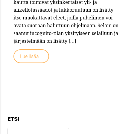
kautta toimivat yksinkertaiset yli- ja
alikellotussäädöt ja lukkoruutuun on lisätty
itse muokattavat eleet, joilla puhelimen voi
avata suoraan haluttuun ohjelmaan. Selain on
saanut incognito-tilan yksityiseen selailuun ja
järjestelmään on lisätty […]
Lue lisää...
ETSI