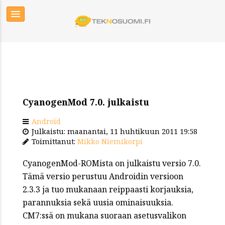
CyanogenMod 7.0. julkaistu
Android
Julkaistu: maanantai, 11 huhtikuun 2011 19:58
Toimittanut:
Mikko Niemikorpi
CyanogenMod-ROMista on julkaistu versio 7.0.
Tämä versio perustuu Androidin versioon
2.3.3 ja tuo mukanaan reippaasti korjauksia,
parannuksia sekä uusia ominaisuuksia.
CM7:ssä on mukana suoraan asetusvalikon