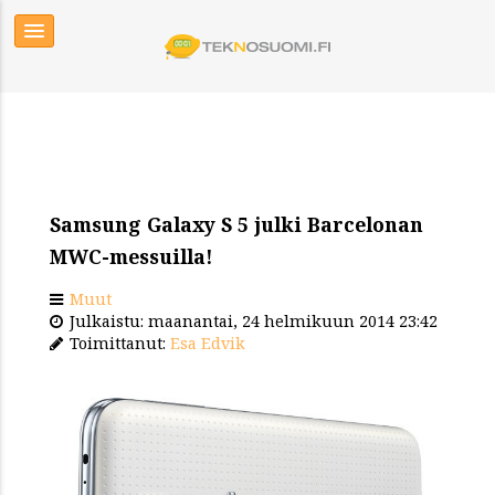
Samsung Galaxy S 5 julki Barcelonan
MWC-messuilla!
Muut
Julkaistu: maanantai, 24 helmikuun 2014 23:42
Toimittanut:
Esa Edvik