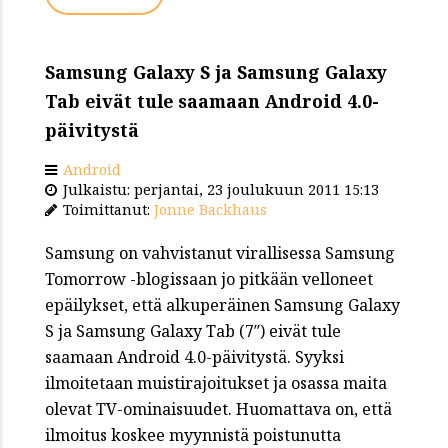
Samsung Galaxy S ja Samsung Galaxy
Tab eivät tule saamaan Android 4.0-
päivitystä
Android
Julkaistu: perjantai, 23 joulukuun 2011 15:13
Toimittanut:
Jonne Backhaus
Samsung on vahvistanut virallisessa Samsung
Tomorrow -blogissaan jo pitkään velloneet
epäilykset, että alkuperäinen Samsung Galaxy
S ja Samsung Galaxy Tab (7″) eivät tule
saamaan Android 4.0-päivitystä. Syyksi
ilmoitetaan muistirajoitukset ja osassa maita
olevat TV-ominaisuudet. Huomattava on, että
ilmoitus koskee myynnistä poistunutta