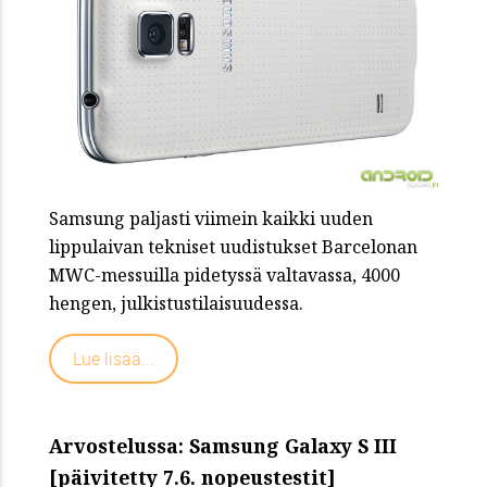
Samsung paljasti viimein kaikki uuden
lippulaivan tekniset uudistukset Barcelonan
MWC-messuilla pidetyssä valtavassa, 4000
hengen, julkistustilaisuudessa.
Lue lisää...
Arvostelussa: Samsung Galaxy S III
[päivitetty 7.6. nopeustestit]