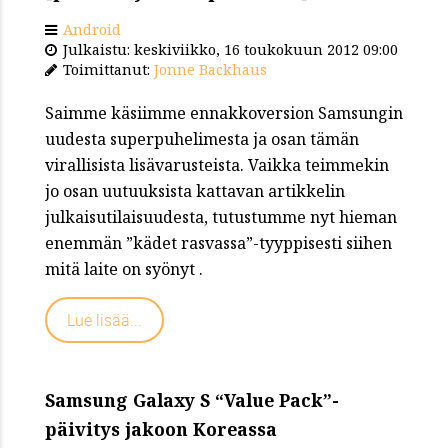
Android
Julkaistu: keskiviikko, 16 toukokuun 2012 09:00
Toimittanut:
Jonne Backhaus
Saimme käsiimme ennakkoversion Samsungin
uudesta superpuhelimesta ja osan tämän
virallisista lisävarusteista. Vaikka teimmekin
jo osan uutuuksista kattavan artikkelin
julkaisutilaisuudesta, tutustumme nyt hieman
enemmän ”kädet rasvassa”-tyyppisesti siihen
mitä laite on syönyt .
Lue lisää...
Samsung Galaxy S “Value Pack”-
päivitys jakoon Koreassa