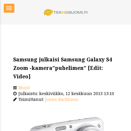
Samsung julkaisi Samsung Galaxy S4
Zoom -kamera”puhelimen” [Edit:
Video]
Muut
Julkaistu: keskiviikko, 12 kesäkuun 2013 13:10
Toimittanut:
Jonne Backhaus