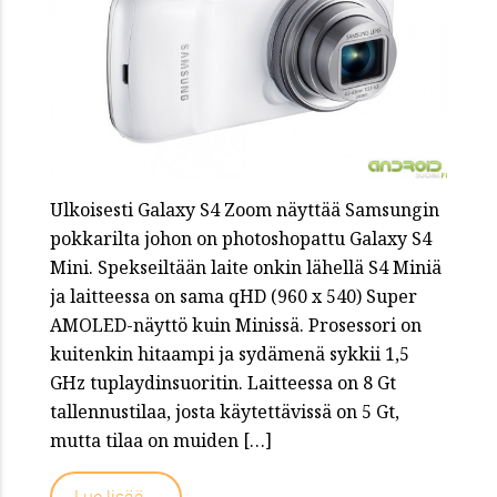
Ulkoisesti Galaxy S4 Zoom näyttää Samsungin
pokkarilta johon on photoshopattu Galaxy S4
Mini. Spekseiltään laite onkin lähellä S4 Miniä
ja laitteessa on sama qHD (960 x 540) Super
AMOLED-näyttö kuin Minissä. Prosessori on
kuitenkin hitaampi ja sydämenä sykkii 1,5
GHz tuplaydinsuoritin. Laitteessa on 8 Gt
tallennustilaa, josta käytettävissä on 5 Gt,
mutta tilaa on muiden […]