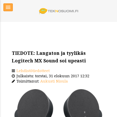
TIEDOTE: Langaton ja tyylikäs
Logitech MX Sound soi upeasti
Lehdistötiedotteet
Julkaistu: torstai, 31 elokuun 2017 12:32
Toimittanut:
Aukusti Nisula