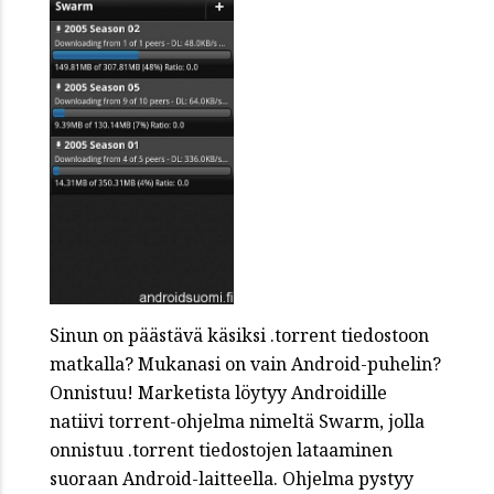
Sinun on päästävä käsiksi .torrent tiedostoon
matkalla? Mukanasi on vain Android-puhelin?
Onnistuu! Marketista löytyy Androidille
natiivi torrent-ohjelma nimeltä Swarm, jolla
onnistuu .torrent tiedostojen lataaminen
suoraan Android-laitteella. Ohjelma pystyy