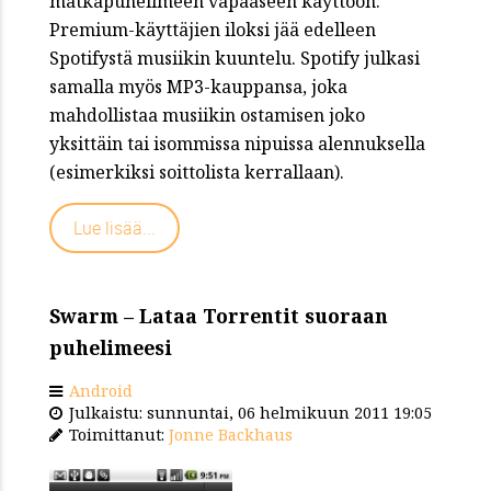
matkapuhelimeen vapaaseen käyttöön.
Premium-käyttäjien iloksi jää edelleen
Spotifystä musiikin kuuntelu. Spotify julkasi
samalla myös MP3-kauppansa, joka
mahdollistaa musiikin ostamisen joko
yksittäin tai isommissa nipuissa alennuksella
(esimerkiksi soittolista kerrallaan).
Lue lisää...
Swarm – Lataa Torrentit suoraan
puhelimeesi
Android
Julkaistu: sunnuntai, 06 helmikuun 2011 19:05
Toimittanut:
Jonne Backhaus