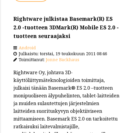
Rightware julkistaa Basemark(R) ES
2.0 -tuotteen 3DMark(R) Mobile ES 2.0 -
tuotteen seuraajaksi
Android
Julkaistu: torstai, 19 toukokuun 2011 08:46
Toimittanut:
Jonne Backhaus
Rightware Oy, johtava 3D-
käyttöliittymäteknologioiden toimittaja,
julkaisi tänään Basemark® ES 2.0 –tuotteen
monipuoliseen älypuhelinten, tablet-laitteiden
ja muiden sulautettujen järjestelmien
laitteiden suorituskyvyn objektiiviseen
mittaamiseen. Basemark ES 2.0 on tarkoitettu
ratkaisuksi laitevalmistajille,