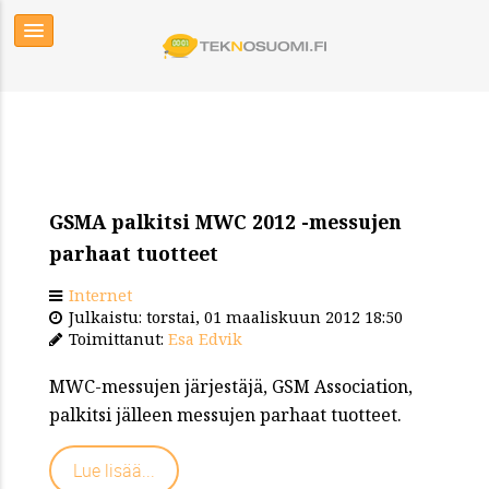
GSMA palkitsi MWC 2012 -messujen
parhaat tuotteet
Internet
Julkaistu: torstai, 01 maaliskuun 2012 18:50
Toimittanut:
Esa Edvik
MWC-messujen järjestäjä, GSM Association,
palkitsi jälleen messujen parhaat tuotteet.
Lue lisää...