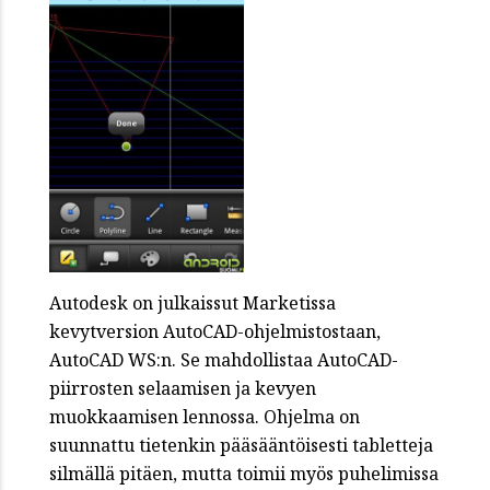
Autodesk on julkaissut Marketissa
kevytversion AutoCAD-ohjelmistostaan,
AutoCAD WS:n. Se mahdollistaa AutoCAD-
piirrosten selaamisen ja kevyen
muokkaamisen lennossa. Ohjelma on
suunnattu tietenkin pääsääntöisesti tabletteja
silmällä pitäen, mutta toimii myös puhelimissa