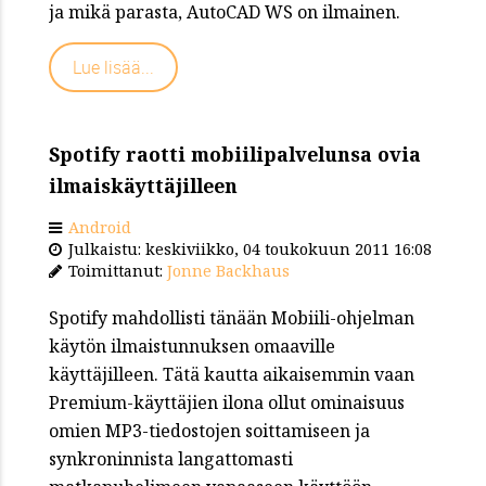
ja mikä parasta, AutoCAD WS on ilmainen.
Lue lisää...
Spotify raotti mobiilipalvelunsa ovia
ilmaiskäyttäjilleen
Android
Julkaistu: keskiviikko, 04 toukokuun 2011 16:08
Toimittanut:
Jonne Backhaus
Spotify mahdollisti tänään Mobiili-ohjelman
käytön ilmaistunnuksen omaaville
käyttäjilleen. Tätä kautta aikaisemmin vaan
Premium-käyttäjien ilona ollut ominaisuus
omien MP3-tiedostojen soittamiseen ja
synkroninnista langattomasti