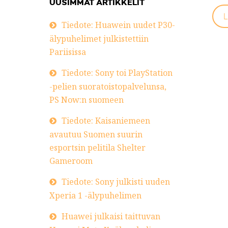
UUSIMMAT ARTIKKELIT
L
Tiedote: Huawein uudet P30-
älypuhelimet julkistettiin
Pariisissa
Tiedote: Sony toi PlayStation
-pelien suoratoistopalvelunsa,
PS Now:n suomeen
Tiedote: Kaisaniemeen
avautuu Suomen suurin
esportsin pelitila Shelter
Gameroom
Tiedote: Sony julkisti uuden
Xperia 1 -älypuhelimen
Huawei julkaisi taittuvan