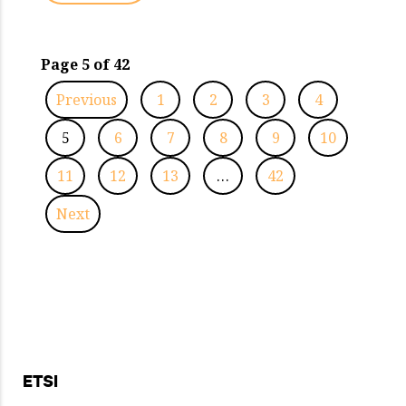
Page 5 of 42
Previous
1
2
3
4
5
6
7
8
9
10
11
12
13
…
42
Next
ETSI