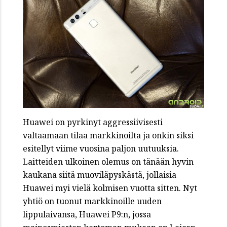
Huawei on pyrkinyt aggressiivisesti
valtaamaan tilaa markkinoilta ja onkin siksi
esitellyt viime vuosina paljon uutuuksia.
Laitteiden ulkoinen olemus on tänään hyvin
kaukana siitä muoviläpyskästä, jollaisia
Huawei myi vielä kolmisen vuotta sitten. Nyt
yhtiö on tuonut markkinoille uuden
lippulaivansa, Huawei P9:n, jossa