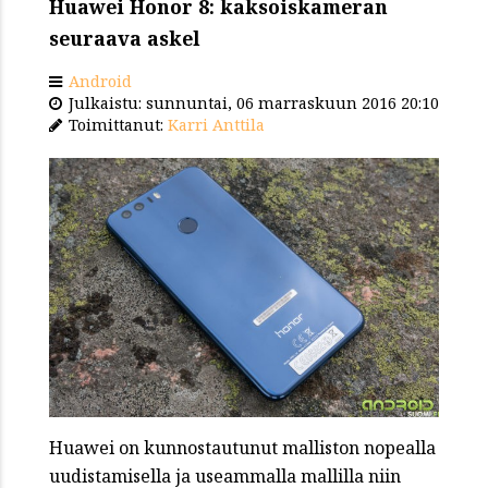
Huawei Honor 8: kaksoiskameran
seuraava askel
Android
Julkaistu: sunnuntai, 06 marraskuun 2016 20:10
Toimittanut:
Karri Anttila
Huawei on kunnostautunut malliston nopealla
uudistamisella ja useammalla mallilla niin