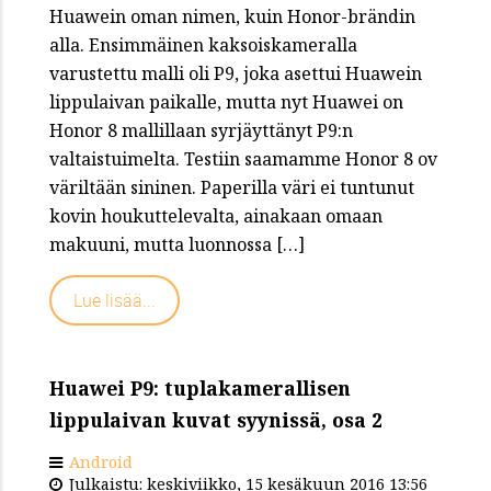
Huawein oman nimen, kuin Honor-brändin
alla. Ensimmäinen kaksoiskameralla
varustettu malli oli P9, joka asettui Huawein
lippulaivan paikalle, mutta nyt Huawei on
Honor 8 mallillaan syrjäyttänyt P9:n
valtaistuimelta. Testiin saamamme Honor 8 ov
väriltään sininen. Paperilla väri ei tuntunut
kovin houkuttelevalta, ainakaan omaan
makuuni, mutta luonnossa […]
Lue lisää...
Huawei P9: tuplakamerallisen
lippulaivan kuvat syynissä, osa 2
Android
Julkaistu: keskiviikko, 15 kesäkuun 2016 13:56