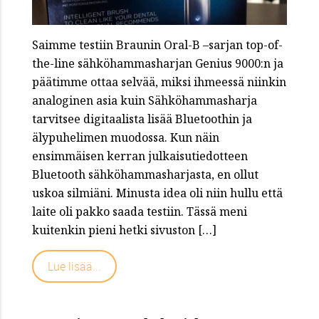
Saimme testiin Braunin Oral-B –sarjan top-of-
the-line sähköhammasharjan Genius 9000:n ja
päätimme ottaa selvää, miksi ihmeessä niinkin
analoginen asia kuin Sähköhammasharja
tarvitsee digitaalista lisää Bluetoothin ja
älypuhelimen muodossa. Kun näin
ensimmäisen kerran julkaisutiedotteen
Bluetooth sähköhammasharjasta, en ollut
uskoa silmiäni. Minusta idea oli niin hullu että
laite oli pakko saada testiin. Tässä meni
kuitenkin pieni hetki sivuston […]
Lue lisää...