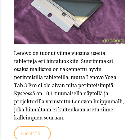
Lenovo on tuonut viime vuosina useita
tabletteja eri hintaluokkiin. Suurimmaksi
osaksi mallistoa on rakennettu hyvin
perinteisillä tableteilla, mutta Lenovo Yoga
Tab 3 Pro ei ole aivan niitä perinteisimpiä.
Kyseessä on 10,1 tuumaisella näytöllä ja
projektorilla varustettu Lenovon huippumalli,
joka hinnaltaan ei kuitenkaan asetu sinne
kalleimpien seuraan.
Lue lisää...