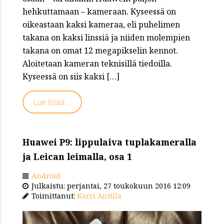
hehkuttamaan – kameraan. Kyseessä on
oikeastaan kaksi kameraa, eli puhelimen
takana on kaksi linssiä ja niiden molempien
takana on omat 12 megapikselin kennot.
Aloitetaan kameran teknisillä tiedoilla.
Kyseessä on siis kaksi […]
Lue lisää...
Huawei P9: lippulaiva tuplakameralla
ja Leican leimalla, osa 1
Android
Julkaistu: perjantai, 27 toukokuun 2016 12:09
Toimittanut:
Karri Anttila