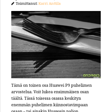
Toimittanut:
Karri Anttila
Tämä on toinen osa Huawei P9 puhelimen
arvostelua. Voit lukea ensimmäisen osan
täältä. Tässä toisessa osassa keskityn
enemmän puhelimen kiinnostavimpaan
osaan – tai ainakin Huawein paljon