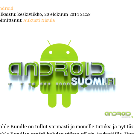
ndroid
lkaistu: keskiviikko, 20 elokuun 2014 21:58
imittanut:
Aukusti Nisula
ble Bundle on tullut varmasti jo monelle tutuksi ja nyt tä