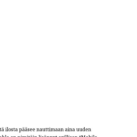
stä ilosta pääsee nauttimaan aina uuden