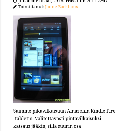
Julkaistu: tiistai, 29 marraskuun 2011 22:47
Toimittanut:
Jonne Backhaus
Saimme pikavilkaisuun Amazonin Kindle Fire
-tabletin. Valitettavasti pintavilkaisuksi
katsaus jääkin, sillä suurin osa