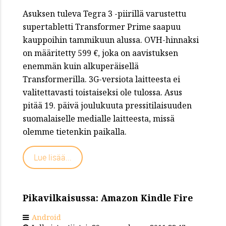
Asuksen tuleva Tegra 3 -piirillä varustettu
supertabletti Transformer Prime saapuu
kauppoihin tammikuun alussa. OVH-hinnaksi
on määritetty 599 €, joka on aavistuksen
enemmän kuin alkuperäisellä
Transformerilla. 3G-versiota laitteesta ei
valitettavasti toistaiseksi ole tulossa. Asus
pitää 19. päivä joulukuuta pressitilaisuuden
suomalaiselle medialle laitteesta, missä
olemme tietenkin paikalla.
Lue lisää...
Pikavilkaisussa: Amazon Kindle Fire
Android