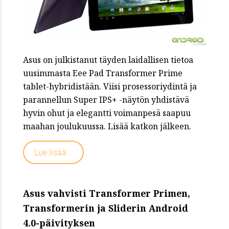
Asus on julkistanut täyden laidallisen tietoa
uusimmasta Eee Pad Transformer Prime
tablet-hybridistään. Viisi prosessoriydintä ja
parannellun Super IPS+ -näytön yhdistävä
hyvin ohut ja elegantti voimanpesä saapuu
maahan joulukuussa. Lisää katkon jälkeen.
Lue lisää...
Asus vahvisti Transformer Primen,
Transformerin ja Sliderin Android
4.0-päivityksen