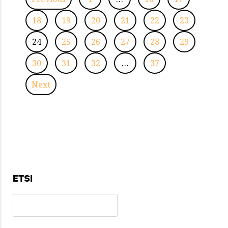
18
19
20
21
22
23
24
25
26
27
28
29
30
31
32
…
37
Next
ETSI