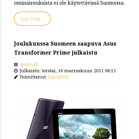
ominaisuuksista ei ole käytettävissä Suomessa.
Lue lisää...
Joulukuussa Suomeen saapuva Asus
Transformer Prime julkaistu
Android
Julkaistu: torstai, 10 marraskuun 2011 08:15
Toimittanut:
Esa Edvik