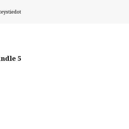
teystiedot
ndle 5