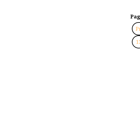
Pag
P
1