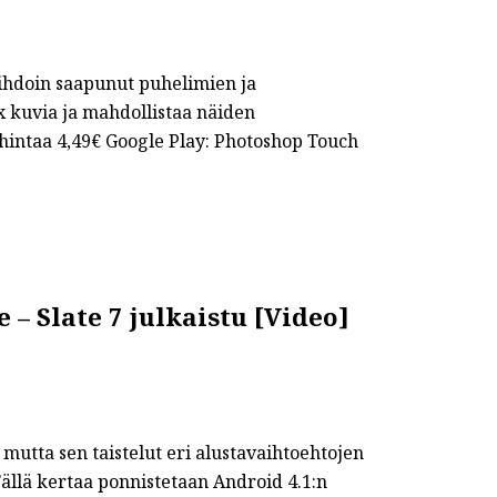
ihdoin saapunut puhelimien ja
x kuvia ja mahdollistaa näiden
intaa 4,49€ Google Play: Photoshop Touch
– Slate 7 julkaistu [Video]
 mutta sen taistelut eri alustavaihtoehtojen
Tällä kertaa ponnistetaan Android 4.1:n