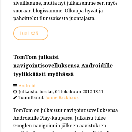
sivuillamme, mutta nyt julkaisemme sen myös
suoraan blogissamme. Olkaapa hyvät ja
pahoittelut flunssaisesta juontajasta.
Lue lisää...
TomTom julkaisi
navigointisovelluksensa Androidille
tyylikkäästi myöhässä
Android
Julkaistu: torstai, 04 lokakuun 2012 13:11
Toimittanut:
Jonne Backhaus
TomTom on julkaissut navigointisovelluksensa
Androidille Play-kaupassa. Julkaisu tulee
Googlen navigoinnin jälkeen aavistuksen