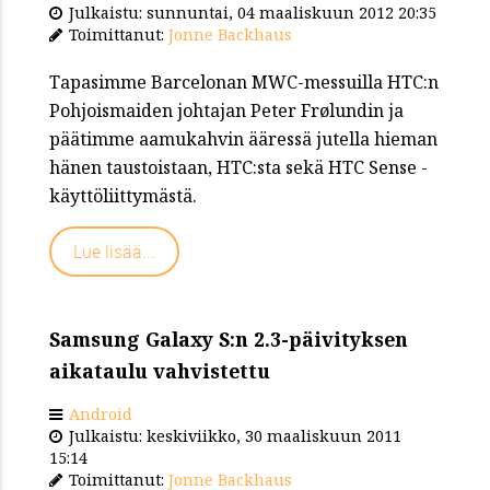
Julkaistu: sunnuntai, 04 maaliskuun 2012 20:35
Toimittanut:
Jonne Backhaus
Tapasimme Barcelonan MWC-messuilla HTC:n
Pohjoismaiden johtajan Peter Frølundin ja
päätimme aamukahvin ääressä jutella hieman
hänen taustoistaan, HTC:sta sekä HTC Sense -
käyttöliittymästä.
Lue lisää...
Samsung Galaxy S:n 2.3-päivityksen
aikataulu vahvistettu
Android
Julkaistu: keskiviikko, 30 maaliskuun 2011
15:14
Toimittanut:
Jonne Backhaus