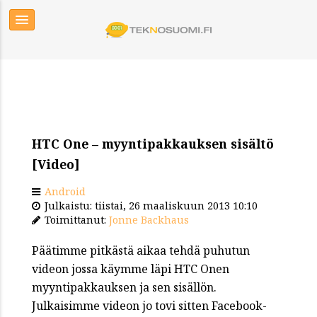
HTC One – myyntipakkauksen sisältö
[Video]
Android
Julkaistu: tiistai, 26 maaliskuun 2013 10:10
Toimittanut:
Jonne Backhaus
Päätimme pitkästä aikaa tehdä puhutun
videon jossa käymme läpi HTC Onen
myyntipakkauksen ja sen sisällön.
Julkaisimme videon jo tovi sitten Facebook-