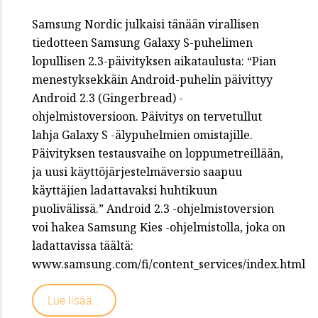
Samsung Nordic julkaisi tänään virallisen
tiedotteen Samsung Galaxy S-puhelimen
lopullisen 2.3-päivityksen aikataulusta: “Pian
menestyksekkäin Android-puhelin päivittyy
Android 2.3 (Gingerbread) -
ohjelmistoversioon. Päivitys on tervetullut
lahja Galaxy S -älypuhelmien omistajille.
Päivityksen testausvaihe on loppumetreillään,
ja uusi käyttöjärjestelmäversio saapuu
käyttäjien ladattavaksi huhtikuun
puolivälissä.” Android 2.3 -ohjelmistoversion
voi hakea Samsung Kies -ohjelmistolla, joka on
ladattavissa täältä:
www.samsung.com/fi/content_services/index.html
Lue lisää...