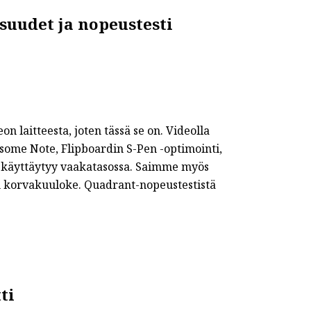
suudet ja nopeustesti
n laitteesta, joten tässä se on. Videolla
some Note, Flipboardin S-Pen -optimointi,
 käyttäytyy vaakatasossa. Saimme myös
ä on korvakuuloke. Quadrant-nopeustestistä
ti