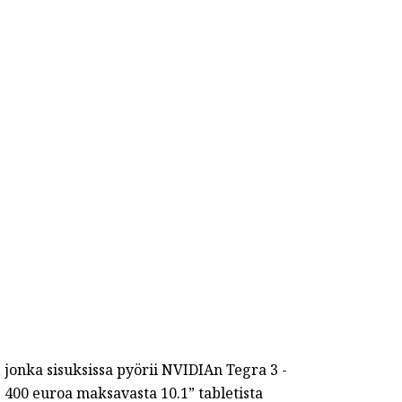
jonka sisuksissa pyörii NVIDIAn Tegra 3 -
e 400 euroa maksavasta 10.1” tabletista