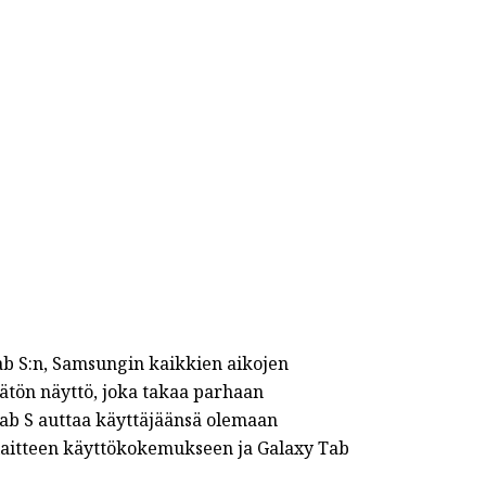
ab S:n, Samsungin kaikkien aikojen
tön näyttö, joka takaa parhaan
ab S auttaa käyttäjäänsä olemaan
 laitteen käyttökokemukseen ja Galaxy Tab