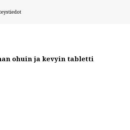
teystiedot
an ohuin ja kevyin tabletti