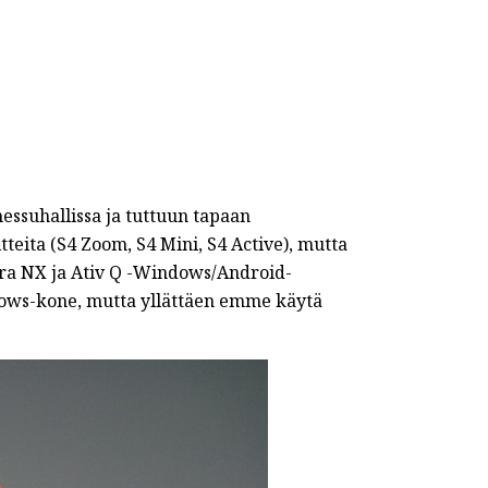
essuhallissa ja tuttuun tapaan
tteita (S4 Zoom, S4 Mini, S4 Active), mutta
era NX ja Ativ Q -Windows/Android-
ows-kone, mutta yllättäen emme käytä