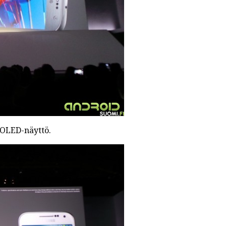
MOLED-näyttö.