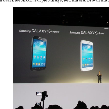
ka ovat Blue Arctic, Purple Mirage, Red Aurora, Brown Aut