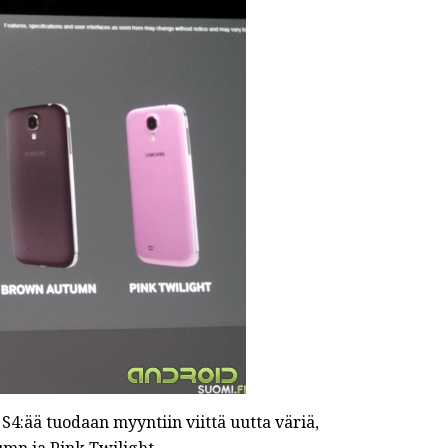
4:ää tuodaan myyntiin viittä uutta väriä,