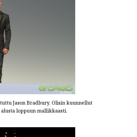
uttu Jason Bradbury. Olisin kuunnellut
alusta loppuun mallikkaasti.