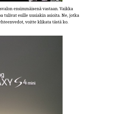
asvalon ensimmäisenä vastaan. Vaikka
oa tulivat esille uusiakin asioita. Ne, jotka
teenvedot, voitte klikata tästä ko.