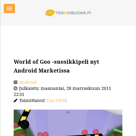
World of Goo -suosikkipeli nyt
Android Marketissa
Android
Julkaistu: maanantai, 28 marraskuun 2011
22:31
Toimittanut:
Esa Edvik