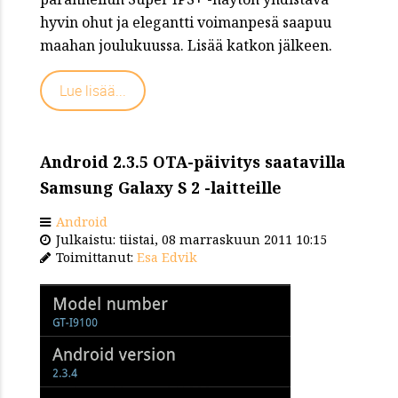
hyvin ohut ja elegantti voimanpesä saapuu
maahan joulukuussa. Lisää katkon jälkeen.
Lue lisää...
Android 2.3.5 OTA-päivitys saatavilla
Samsung Galaxy S 2 -laitteille
Android
Julkaistu: tiistai, 08 marraskuun 2011 10:15
Toimittanut:
Esa Edvik