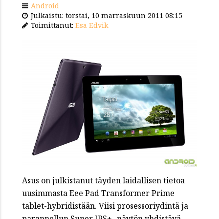
Android
Julkaistu: torstai, 10 marraskuun 2011 08:15
Toimittanut:
Esa Edvik
Asus on julkistanut täyden laidallisen tietoa
uusimmasta Eee Pad Transformer Prime
tablet-hybridistään. Viisi prosessoriydintä ja
parannellun Super IPS+ -näytön yhdistävä