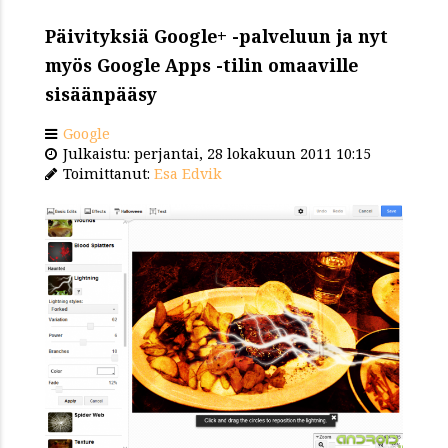
Päivityksiä Google+ -palveluun ja nyt
myös Google Apps -tilin omaaville
sisäänpääsy
Google
Julkaistu: perjantai, 28 lokakuun 2011 10:15
Toimittanut:
Esa Edvik