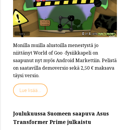
Monilla muilla alustoilla menestystä jo
niittänyt World of Goo -fysiikkapeli on
saapunut nyt myös Android Markettiin. Pelistä
on saatavilla demoversio sekä 2,50 € maksava
täysi versio.
Lue lisää...
Joulukuussa Suomeen saapuva Asus
Transformer Prime julkaistu