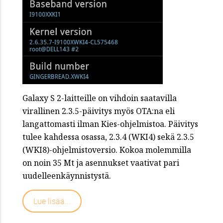
Galaxy S 2-laitteille on vihdoin saatavilla
virallinen 2.3.5-päivitys myös OTA:na eli
langattomasti ilman Kies-ohjelmistoa. Päivitys
tulee kahdessa osassa, 2.3.4 (WKI4) sekä 2.3.5
(WKI8)-ohjelmistoversio. Kokoa molemmilla
on noin 35 Mt ja asennukset vaativat pari
uudelleenkäynnistystä.
Lue lisää...