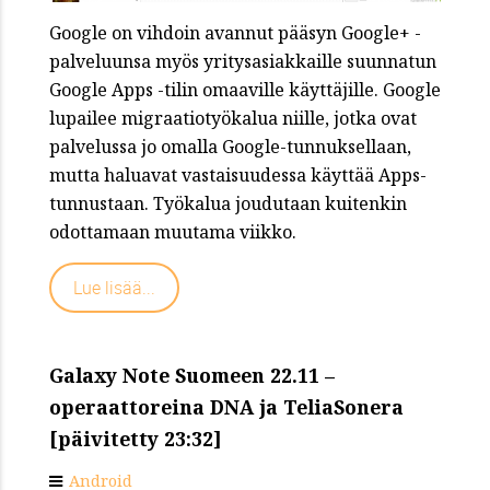
Google on vihdoin avannut pääsyn Google+ -
palveluunsa myös yritysasiakkaille suunnatun
Google Apps -tilin omaaville käyttäjille. Google
lupailee migraatiotyökalua niille, jotka ovat
palvelussa jo omalla Google-tunnuksellaan,
mutta haluavat vastaisuudessa käyttää Apps-
tunnustaan. Työkalua joudutaan kuitenkin
odottamaan muutama viikko.
Lue lisää...
Galaxy Note Suomeen 22.11 –
operaattoreina DNA ja TeliaSonera
[päivitetty 23:32]
Android